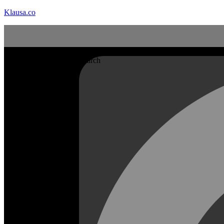
Klausa.co
Search