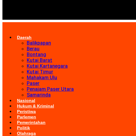
Daerah
Balikpapan
Berau
Bontang
Kutai Barat
Kutai Kartanegara
Kutai Timur
Mahakam Ulu
Paser
Penajam Paser Utara
Samarinda
Nasional
Hukum & Kriminal
Peristiwa
Parlemen
Pemerintahan
Politik
Olahraga