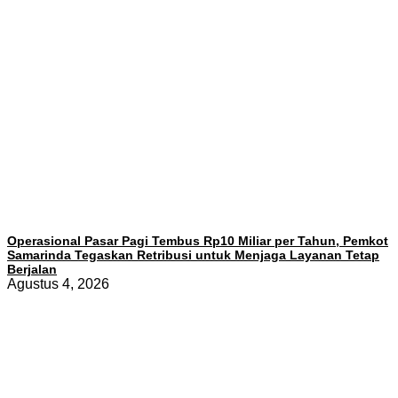
Operasional Pasar Pagi Tembus Rp10 Miliar per Tahun, Pemkot
Samarinda Tegaskan Retribusi untuk Menjaga Layanan Tetap
Berjalan
Agustus 4, 2026