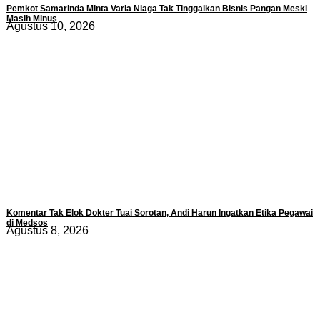
Pemkot Samarinda Minta Varia Niaga Tak Tinggalkan Bisnis Pangan Meski
Masih Minus
Agustus 10, 2026
Komentar Tak Elok Dokter Tuai Sorotan, Andi Harun Ingatkan Etika Pegawai
di Medsos
Agustus 8, 2026