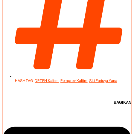
HASHTAG:
DPTPH Kaltim
,
Pemprov Kaltim
,
Siti Farisya Yana
BAGIKAN