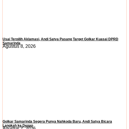
Usai Terpilih Aklamasi, Andi Satya Pasang Target Golkar Kuasai DPRD
Samarinda
Agustus 8, 2026
Golkar Samarinda Segera Punya Nahkoda Baru, Andi Satya Bicara
Langkah ke Depan
Agustus 7, 2026