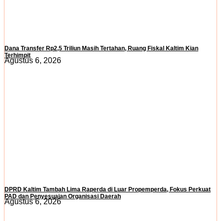
Dana Transfer Rp2,5 Triliun Masih Tertahan, Ruang Fiskal Kaltim Kian
Terhimpit
Agustus 6, 2026
DPRD Kaltim Tambah Lima Raperda di Luar Propemperda, Fokus Perkuat
PAD dan Penyesuaian Organisasi Daerah
Agustus 6, 2026