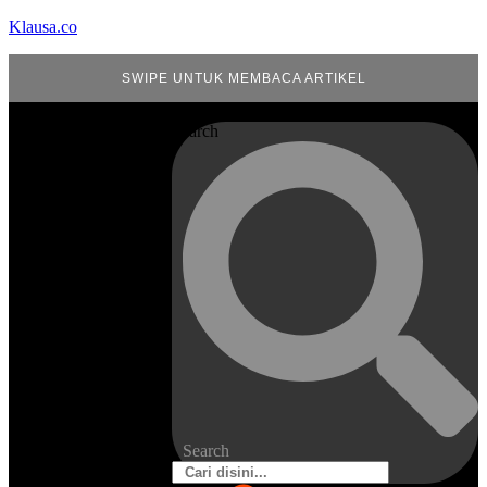
Klausa.co
SWIPE UNTUK MEMBACA ARTIKEL
Search
Search