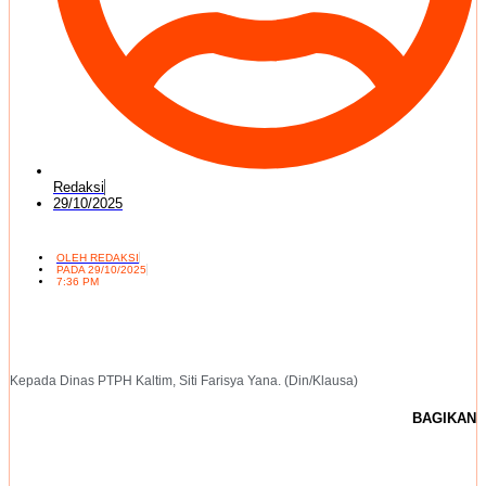
Redaksi
29/10/2025
OLEH
REDAKSI
PADA
29/10/2025
7:36 PM
Kepada Dinas PTPH Kaltim, Siti Farisya Yana. (Din/Klausa)
BAGIKAN