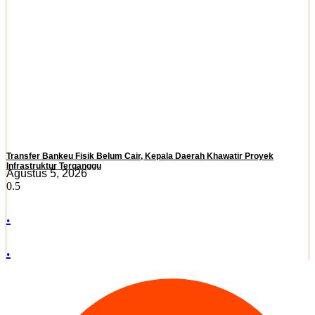
Transfer Bankeu Fisik Belum Cair, Kepala Daerah Khawatir Proyek
Infrastruktur Terganggu
Agustus 5, 2026
.
.