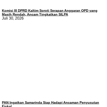
Komisi III DPRD Kaltim Soroti Serapan Anggaran OPD yang
Masih Rendah, Ancam Tingkatkan SILPA
Juli 30, 2026
PAN Ingatkan Samarinda Siap Hadapi Ancaman Penyusutan
Fiskal