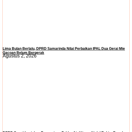
Lima Bulan Berlalu, DPRD Samarinda Nilai Perbaikan IPAL Dua Gerai Mie
Gacoan Belum Bergerak
Agustus 2, 2026