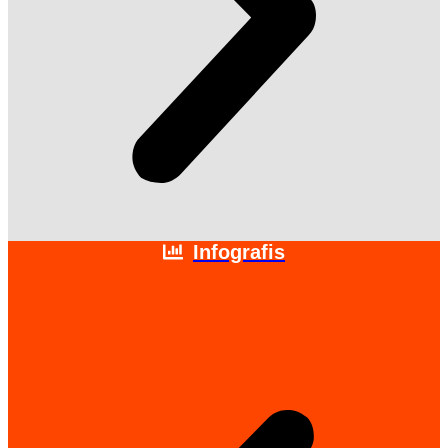
Infografis