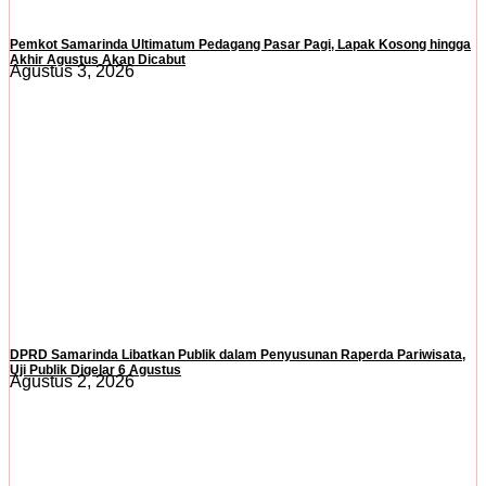
Pemkot Samarinda Ultimatum Pedagang Pasar Pagi, Lapak Kosong hingga
Akhir Agustus Akan Dicabut
Agustus 3, 2026
DPRD Samarinda Libatkan Publik dalam Penyusunan Raperda Pariwisata,
Uji Publik Digelar 6 Agustus
Agustus 2, 2026