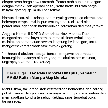
ekspor serta harga sawit mentah. Pemerintah pun turun tangan
dengan melakukan operasi pasar, serta memukul rata harga
minyak goreng Rp 14 ribu perliternya.
Namun di satu sisi, kelangkaan minyak goreng juga ditemukan di
beberapa tempat. Hal ini pun tentunya perlu disikapi oleh
pemerintah, agar tidak menimbulkan keresahan dari masyarakat.
Anggota Komisi II DPRD Samarinda Novi Marinda Putri
mengatakan sebaiknya pemkot melalui dinas terkait segera
melakukan pemantauan secara langsung ke lapangan, untuk
mengecek ketersediaan stok minyak goreng.
“Ini harus dilakukan sebagai bentuk pengawasan terhadap
kemungkinan adanya oknum yang melakukan penimbunan,”
ungkapnya, Jumat (18/2/2022).
Baca Juga:
Tak Rela Honorer Dihapus, Samsun:
APBD Kaltim Mampu Gaji Mereka
Menurutnya, tak jarang stok ketersediaan komoditas dan barang
pokok menjadi langka karena adanya oknum yang menimbun dan
memafaatkan kondisi tersebut. Kekhawatiran tersebut bukan
tanpa sebab.