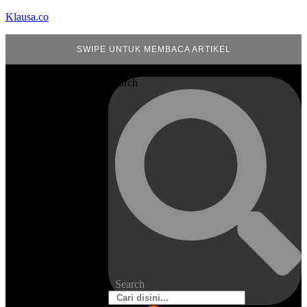
Klausa.co
SWIPE UNTUK MEMBACA ARTIKEL
Search
Search