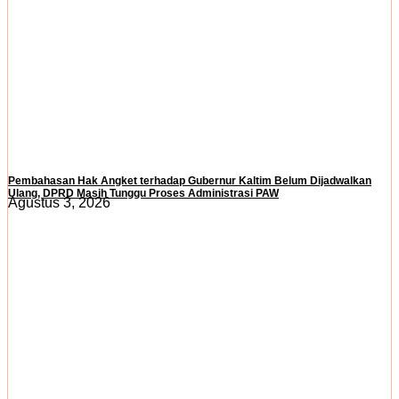
Pembahasan Hak Angket terhadap Gubernur Kaltim Belum Dijadwalkan
Ulang, DPRD Masih Tunggu Proses Administrasi PAW
Agustus 3, 2026