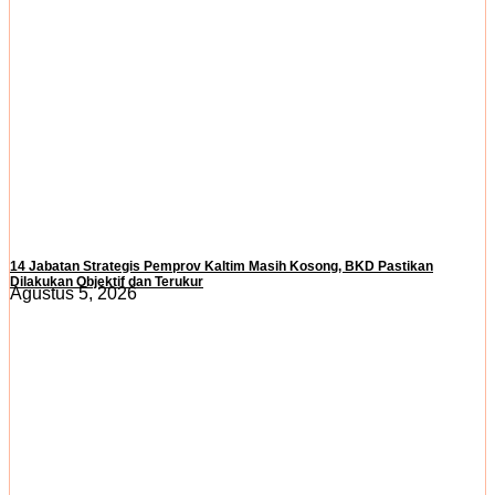
14 Jabatan Strategis Pemprov Kaltim Masih Kosong, BKD Pastikan
Dilakukan Objektif dan Terukur
Agustus 5, 2026