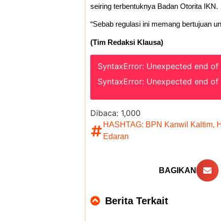
seiring terbentuknya Badan Otorita IKN.
“Sebab regulasi ini memang bertujuan u
(Tim Redaksi Klausa)
SyntaxError: Unexpected end of
SyntaxError: Unexpected end of
Dibaca:
1,000
HASHTAG:
BPN Kanwil Kaltim
,
H
Edaran
BAGIKAN
Berita Terkait