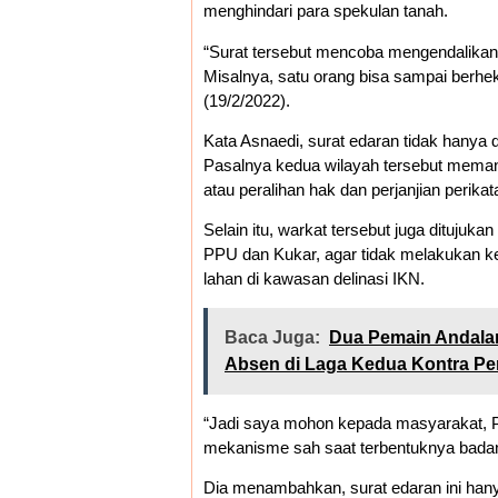
menghindari para spekulan tanah.
“Surat tersebut mencoba mengendalikan pe
Misalnya, satu orang bisa sampai berhek
(19/2/2022).
Kata Asnaedi, surat edaran tidak hanya
Pasalnya kedua wilayah tersebut memang 
atau peralihan hak dan perjanjian perika
Selain itu, warkat tersebut juga ditujuk
PPU dan Kukar, agar tidak melakukan ke
lahan di kawasan delinasi IKN.
Baca Juga:
Dua Pemain Andala
Absen di Laga Kedua Kontra Per
“Jadi saya mohon kepada masyarakat, 
mekanisme sah saat terbentuknya badan 
Dia menambahkan, surat edaran ini hanya