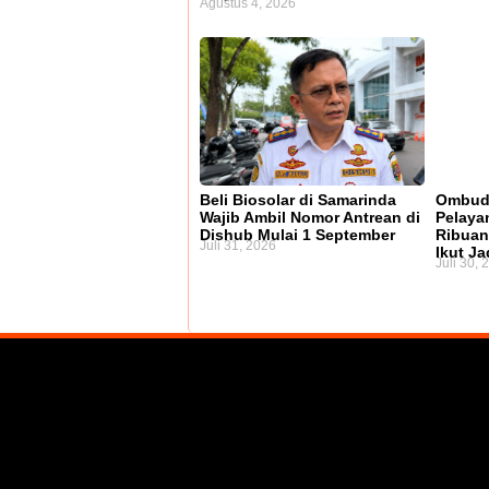
Agustus 4, 2026
Beli Biosolar di Samarinda
Ombuds
Wajib Ambil Nomor Antrean di
Pelayan
Dishub Mulai 1 September
Ribuan
Juli 31, 2026
Ikut J
Juli 30, 