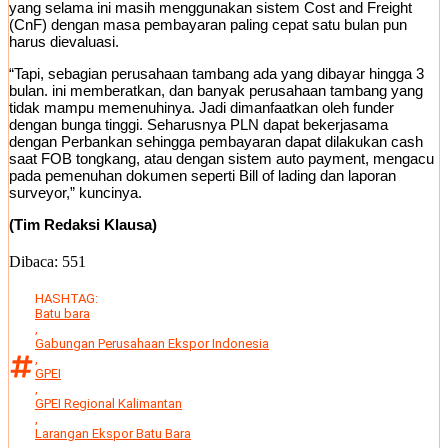
yang selama ini masih menggunakan sistem Cost and Freight
(CnF) dengan masa pembayaran paling cepat satu bulan pun
harus dievaluasi.
“Tapi, sebagian perusahaan tambang ada yang dibayar hingga 3
bulan. ini memberatkan, dan banyak perusahaan tambang yang
tidak mampu memenuhinya. Jadi dimanfaatkan oleh funder
dengan bunga tinggi. Seharusnya PLN dapat bekerjasama
dengan Perbankan sehingga pembayaran dapat dilakukan cash
saat FOB tongkang, atau dengan sistem auto payment, mengacu
pada pemenuhan dokumen seperti Bill of lading dan laporan
surveyor,” kuncinya.
(Tim Redaksi Klausa)
Dibaca:
551
HASHTAG:
Batu bara
,
Gabungan Perusahaan Ekspor Indonesia
,
GPEI
,
GPEI Regional Kalimantan
,
Larangan Ekspor Batu Bara