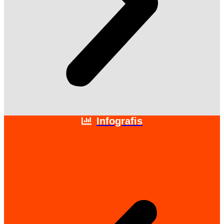
Infografis