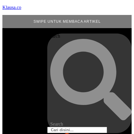
Klausa.co
SWIPE UNTUK MEMBACA ARTIKEL
Search
Search