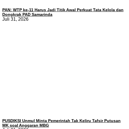
PAN: WTP ke-11 Harus Jadi Titik Awal Perkuat Tata Kelola dan
Dongkrak PAD Samarinda
Juli 31, 2026
PUSDIKSI Unmul Minta Pemerintah Tak Keliru Tafsir Putusan
MK soal Anggaran MBG