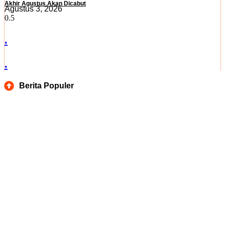
Akhir Agustus Akan Dicabut
Agustus 3, 2026
.
.
Berita Populer