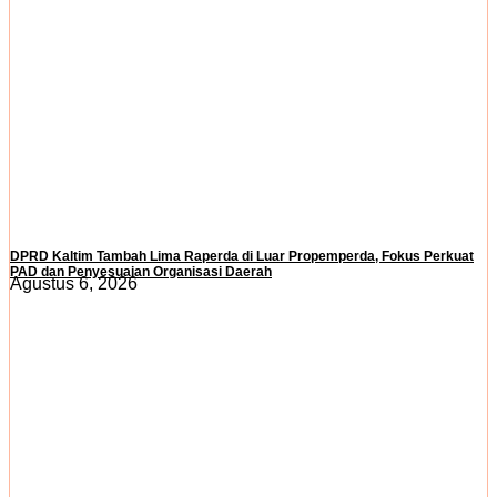
DPRD Kaltim Tambah Lima Raperda di Luar Propemperda, Fokus Perkuat
PAD dan Penyesuaian Organisasi Daerah
Agustus 6, 2026