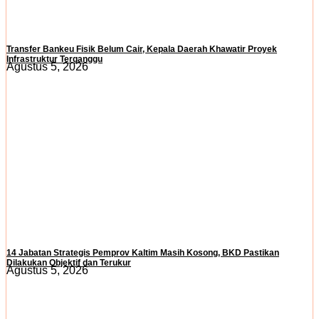
Transfer Bankeu Fisik Belum Cair, Kepala Daerah Khawatir Proyek
Infrastruktur Terganggu
Agustus 5, 2026
14 Jabatan Strategis Pemprov Kaltim Masih Kosong, BKD Pastikan
Dilakukan Objektif dan Terukur
Agustus 5, 2026