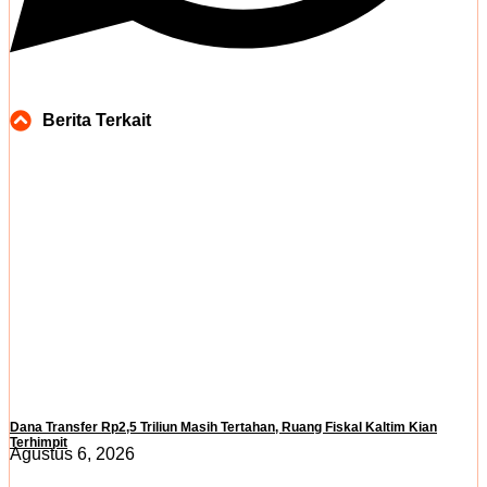
Berita Terkait
Dana Transfer Rp2,5 Triliun Masih Tertahan, Ruang Fiskal Kaltim Kian
Terhimpit
Agustus 6, 2026