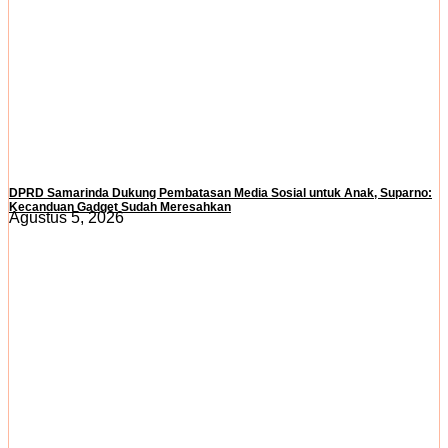
DPRD Samarinda Dukung Pembatasan Media Sosial untuk Anak, Suparno:
Kecanduan Gadget Sudah Meresahkan
Agustus 5, 2026