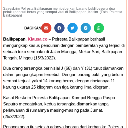
Satreskrim Polresta Balikpapan membeberkan barang bukti beserta dua
pelaku pencuri beras yang sempat viral di Balikpapan, Kaltim. (Foto :Polresta
Balikpapan)
BAGIKAN
Balikpapan,
Klausa.co
–
Polresta Balikpapan berhasil
mengungkap kasus pencurian dengan pemberatan yang terjadi di
sebuah toko sembako di Jalan Mangga, Mekar Sari, Balikpapan
Tengah, Minggu (15/3/2022).
Dua orang tersangka berinisial J (68) dan Y (31) turut diamankan
dalam pengungkapan tersebut. Dengan barang bukti yang belum
sempat terjual, yakni 14 karung beras, dengan rinciannya 11
karung ukuran 25 kilogram dan tiga karung lima kilogram.
Kasat Reskrim Polresta Balikpapan, Kompol Rengga Puspo
Saputro mengatakan, kedua tersangka diamankan tanpa
perlawanan di rumahnya masing-masing pada Jumat,
(25/3/2022).
Penangkapan itu setelah adanya laporan dari korban ke Polresta