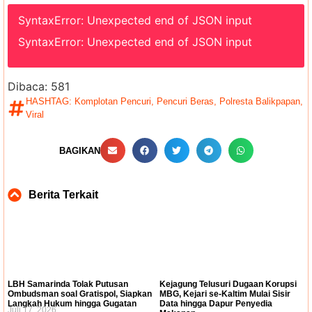
SyntaxError: Unexpected end of JSON input
SyntaxError: Unexpected end of JSON input
Dibaca:
581
HASHTAG:
Komplotan Pencuri
,
Pencuri Beras
,
Polresta Balikpapan
,
Viral
BAGIKAN
Berita Terkait
LBH Samarinda Tolak Putusan
Kejagung Telusuri Dugaan Korupsi
Ombudsman soal Gratispol, Siapkan
MBG, Kejari se-Kaltim Mulai Sisir
Langkah Hukum hingga Gugatan
Data hingga Dapur Penyedia
Juli 17, 2026