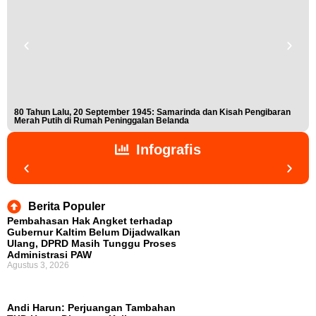
80 Tahun Lalu, 20 September 1945: Samarinda dan Kisah Pengibaran
Buk
Merah Putih di Rumah Peninggalan Belanda
Nis
Infografis
Berita Populer
Pembahasan Hak Angket terhadap
Gubernur Kaltim Belum Dijadwalkan
Ulang, DPRD Masih Tunggu Proses
Administrasi PAW
Agustus 3, 2026
Andi Harun: Perjuangan Tambahan