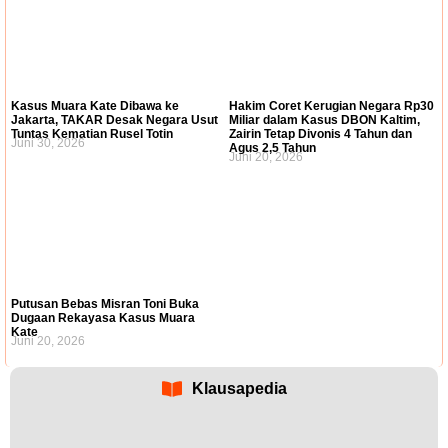
Kasus Muara Kate Dibawa ke
Hakim Coret Kerugian Negara Rp30
Jakarta, TAKAR Desak Negara Usut
Miliar dalam Kasus DBON Kaltim,
Tuntas Kematian Rusel Totin
Zairin Tetap Divonis 4 Tahun dan
Juni 30, 2026
Agus 2,5 Tahun
Juni 20, 2026
Putusan Bebas Misran Toni Buka
Dugaan Rekayasa Kasus Muara
Kate
Juni 20, 2026
Klausapedia