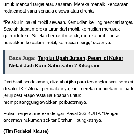
untuk mencari target atau sasaran. Mereka menaiki kendaraan
roda empat yang sengaja disewa atau dirental.
“Pelaku ini pakai mobil sewaan. Kemudian keliling mencari target.
Setelah dapat mereka turun dari mobil, kemudian merusak
gembok toko. Setelah berhasil masuk, mereka ambil beras
masukkan ke dalam mobil, kemudian pergi,” ucapnya.
Baca Juga:
Tergiur Upah Jutaan, Petani di Kukar
Nekat Jadi Kurir Sabu-sabu 2 Kilogram
Dari hasil pendalaman, diketahui jika para tersangka baru beraksi
di satu TKP. Akibat perbuatannya, kini mereka mendekam di balik
jeruji besi Mapolresta Balikpapan untuk
mempertanggungjawabkan perbuatannya.
Polisi menjerat mereka dengan Pasal 363 KUHP. “Dengan
ancaman hukuman sekitar 8 tahun,” pungkasnya.
(Tim Redaksi Klausa)