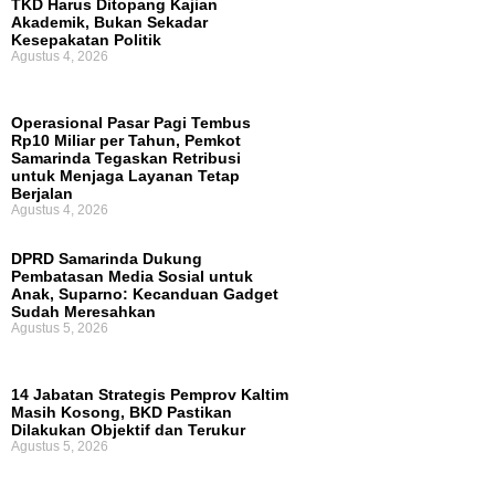
TKD Harus Ditopang Kajian
Akademik, Bukan Sekadar
Kesepakatan Politik
Agustus 4, 2026
Operasional Pasar Pagi Tembus
Rp10 Miliar per Tahun, Pemkot
Samarinda Tegaskan Retribusi
untuk Menjaga Layanan Tetap
Berjalan
Agustus 4, 2026
DPRD Samarinda Dukung
Pembatasan Media Sosial untuk
Anak, Suparno: Kecanduan Gadget
Sudah Meresahkan
Agustus 5, 2026
14 Jabatan Strategis Pemprov Kaltim
Masih Kosong, BKD Pastikan
Dilakukan Objektif dan Terukur
Agustus 5, 2026