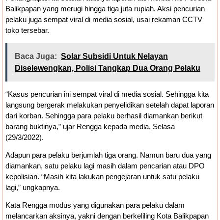
Balikpapan yang merugi hingga tiga juta rupiah. Aksi pencurian
pelaku juga sempat viral di media sosial, usai rekaman CCTV
toko tersebar.
Baca Juga:
Solar Subsidi Untuk Nelayan
Diselewengkan, Polisi Tangkap Dua Orang Pelaku
“Kasus pencurian ini sempat viral di media sosial. Sehingga kita
langsung bergerak melakukan penyelidikan setelah dapat laporan
dari korban. Sehingga para pelaku berhasil diamankan berikut
barang buktinya,” ujar Rengga kepada media, Selasa
(29/3/2022).
Adapun para pelaku berjumlah tiga orang. Namun baru dua yang
diamankan, satu pelaku lagi masih dalam pencarian atau DPO
kepolisian. “Masih kita lakukan pengejaran untuk satu pelaku
lagi,” ungkapnya.
Kata Rengga modus yang digunakan para pelaku dalam
melancarkan aksinya, yakni dengan berkeliling Kota Balikpapan