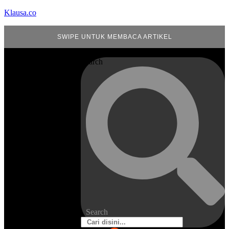
Klausa.co
SWIPE UNTUK MEMBACA ARTIKEL
Search
Search