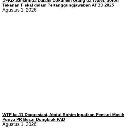
DPRD Samarinda Dalami Dokumen Utang dan Aset, Soroti
Tekanan Fiskal dalam Pertanggungjawaban APBD 2025
Agustus 1, 2026
WTP ke-11 Diapresiasi, Abdul Rohim Ingatkan Pemkot Masih
Punya PR Besar Dongkrak PAD
Agustus 1, 2026