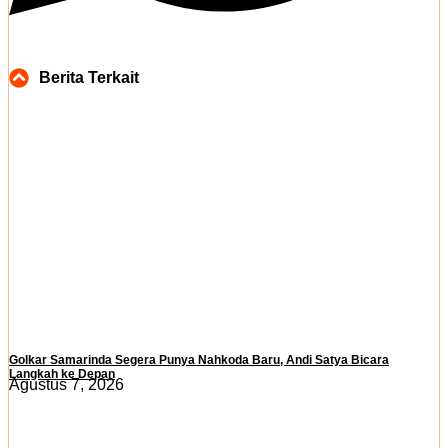
Berita Terkait
Golkar Samarinda Segera Punya Nahkoda Baru, Andi Satya Bicara
Langkah ke Depan
Agustus 7, 2026