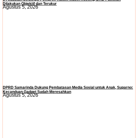
Dilakukan Objektif dan Terukur
Agustus 5, 2026
DPRD Samarinda Dukung Pembatasan Media Sosial untuk Anak, Suparno:
Kecanduan Gadget Sudah Meresahkan
Agustus 5, 2026