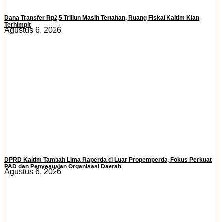
Dana Transfer Rp2,5 Triliun Masih Tertahan, Ruang Fiskal Kaltim Kian
Terhimpit
Agustus 6, 2026
DPRD Kaltim Tambah Lima Raperda di Luar Propemperda, Fokus Perkuat
PAD dan Penyesuaian Organisasi Daerah
Agustus 6, 2026