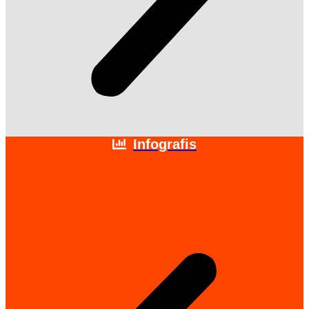
Infografis