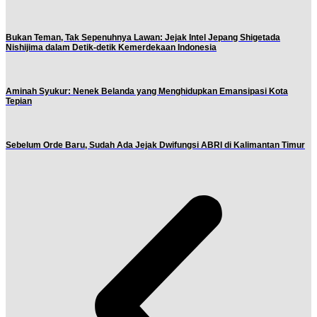
Bukan Teman, Tak Sepenuhnya Lawan: Jejak Intel Jepang Shigetada
Nishijima dalam Detik-detik Kemerdekaan Indonesia
Aminah Syukur: Nenek Belanda yang Menghidupkan Emansipasi Kota
Tepian
Sebelum Orde Baru, Sudah Ada Jejak Dwifungsi ABRI di Kalimantan Timur