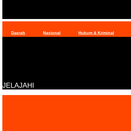
Daerah
Nasional
Hukum & Kriminal
JELAJAHI