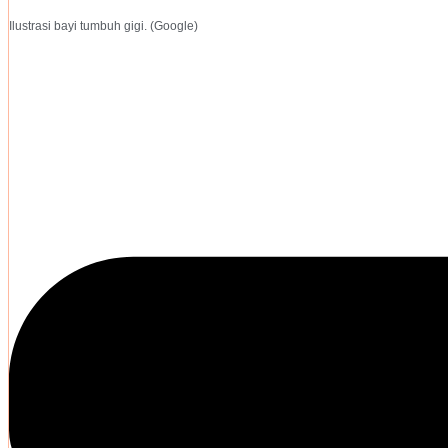
Ilustrasi bayi tumbuh gigi. (Google)