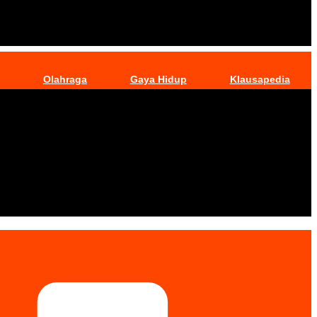
Olahraga
Gaya Hidup
Klausapedia