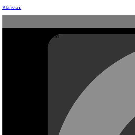
Klausa.co
Search