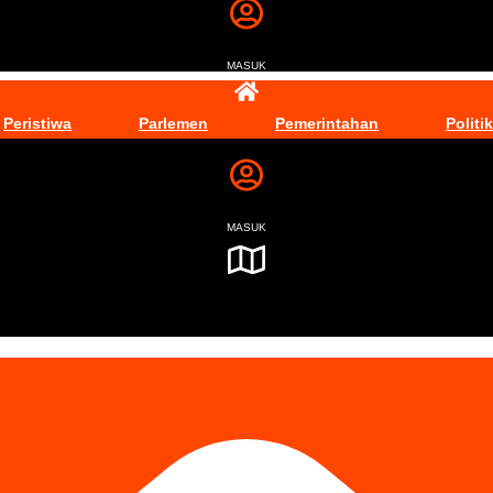
MASUK
Peristiwa
Parlemen
Pemerintahan
Politik
MASUK