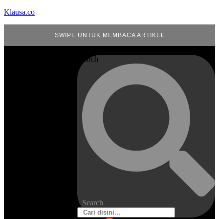
Klausa.co
SWIPE UNTUK MEMBACA ARTIKEL
Search
Search