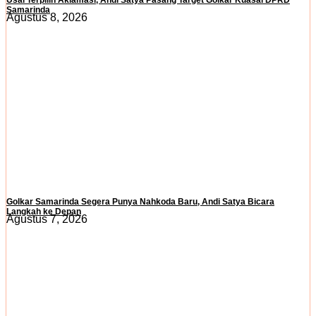
Samarinda
Agustus 8, 2026
Golkar Samarinda Segera Punya Nahkoda Baru, Andi Satya Bicara
Langkah ke Depan
Agustus 7, 2026