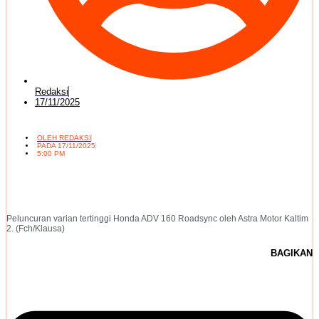
Redaksi
17/11/2025
OLEH
REDAKSI
PADA
17/11/2025
5:00 PM
Peluncuran varian tertinggi Honda ADV 160 Roadsync oleh Astra Motor Kaltim
2. (Fch/Klausa)
BAGIKAN