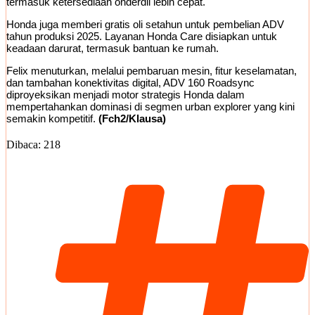
termasuk ketersediaan onderdil lebih cepat.
Honda juga memberi gratis oli setahun untuk pembelian ADV
tahun produksi 2025. Layanan Honda Care disiapkan untuk
keadaan darurat, termasuk bantuan ke rumah.
Felix menuturkan, melalui pembaruan mesin, fitur keselamatan,
dan tambahan konektivitas digital, ADV 160 Roadsync
diproyeksikan menjadi motor strategis Honda dalam
mempertahankan dominasi di segmen urban explorer yang kini
semakin kompetitif.
(Fch2/Klausa)
Dibaca:
218