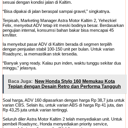
sesuai dengan kondisi jalan di Kaltim.
“Bisa dipakai di jalan beraspal sampai gravel,” singkatnya.
Terpisah, Marketing Manager Astra Motor Kaltim 2, Yehezkiel
Felix, menyebut ADV tetap irit meski bodinya besar. Berdasarkan
pengujian internal, konsumsi bahan bakar bisa mencapai 45
km/liter.
Ia menyebut pasar ADV di Kaltim berada di segmen terpilih
dengan penjualan stabil 100-150 unit per bulan. Untuk varian
Roadsync, ia memastikan stok tersedia.
“Banyak yang ready. Kalau pun inden, waktu tunggu sekitar dua
minggu,” jelasnya.
Baca Juga:
New Honda Stylo 160 Memukau Kota
Tepian dengan Desain Retro dan Performa Tangguh
Soal harga, ADV 160 dipasarkan dengan harga Rp 38,7 juta untuk
varian CBS. Selain itu, untuk varian ABS di harga Rp 41 juta, dan
Rp 43,25 juta untuk varian tertinggi.
Seluruh diler Astra Motor Kaltim 2 telah menyediakan unit. Untuk
pembeli Roadsync, Honda menyediakan priority service,