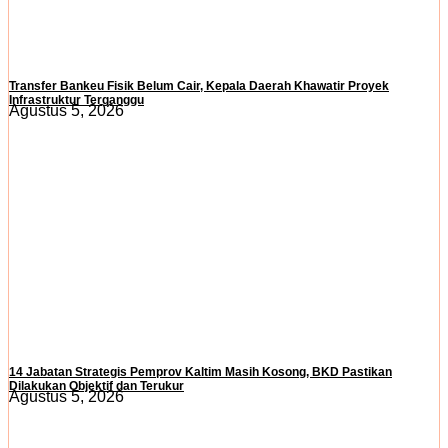
Transfer Bankeu Fisik Belum Cair, Kepala Daerah Khawatir Proyek
Infrastruktur Terganggu
Agustus 5, 2026
14 Jabatan Strategis Pemprov Kaltim Masih Kosong, BKD Pastikan
Dilakukan Objektif dan Terukur
Agustus 5, 2026