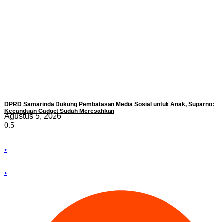
DPRD Samarinda Dukung Pembatasan Media Sosial untuk Anak, Suparno:
Kecanduan Gadget Sudah Meresahkan
Agustus 5, 2026
.
.