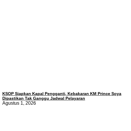
KSOP Siapkan Kapal Pengganti, Kebakaran KM Prince Soya
Dipastikan Tak Ganggu Jadwal Pelayaran
Agustus 1, 2026