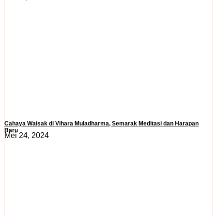
Cahaya Waisak di Vihara Muladharma, Semarak Meditasi dan Harapan
Baru
Mei 24, 2024