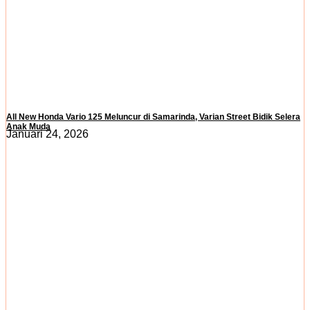
All New Honda Vario 125 Meluncur di Samarinda, Varian Street Bidik Selera
Anak Muda
Januari 24, 2026