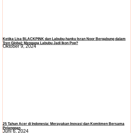
Ketika Lisa BLACKPINK dan Labubu-hanku Isran Noor Bergabung dalam
Tren Global: Mengapa Labubu Jadi Ikon Pop?
Oktober 9, 2024
25 Tahun Acer di Indonesia: Merayakan Inovasi dan Komitmen Bersama
Pelanggan
Juni 6, 2024