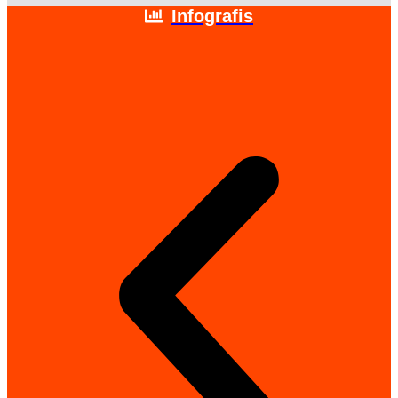
Infografis