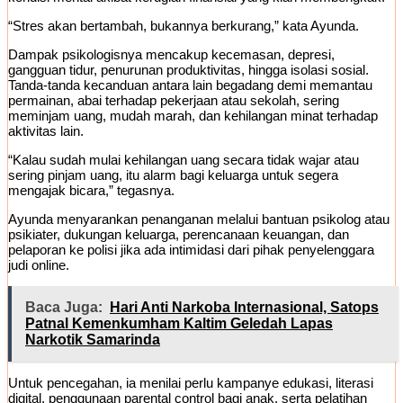
“Stres akan bertambah, bukannya berkurang,” kata Ayunda.
Dampak psikologisnya mencakup kecemasan, depresi,
gangguan tidur, penurunan produktivitas, hingga isolasi sosial.
Tanda-tanda kecanduan antara lain begadang demi memantau
permainan, abai terhadap pekerjaan atau sekolah, sering
meminjam uang, mudah marah, dan kehilangan minat terhadap
aktivitas lain.
“Kalau sudah mulai kehilangan uang secara tidak wajar atau
sering pinjam uang, itu alarm bagi keluarga untuk segera
mengajak bicara,” tegasnya.
Ayunda menyarankan penanganan melalui bantuan psikolog atau
psikiater, dukungan keluarga, perencanaan keuangan, dan
pelaporan ke polisi jika ada intimidasi dari pihak penyelenggara
judi online.
Baca Juga:
Hari Anti Narkoba Internasional, Satops
Patnal Kemenkumham Kaltim Geledah Lapas
Narkotik Samarinda
Untuk pencegahan, ia menilai perlu kampanye edukasi, literasi
digital, penggunaan parental control bagi anak, serta pelatihan