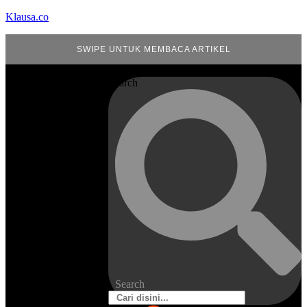
Klausa.co
SWIPE UNTUK MEMBACA ARTIKEL
Search
Search