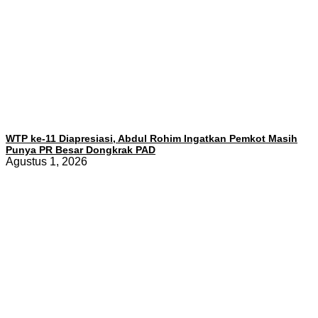
WTP ke-11 Diapresiasi, Abdul Rohim Ingatkan Pemkot Masih
Punya PR Besar Dongkrak PAD
Agustus 1, 2026