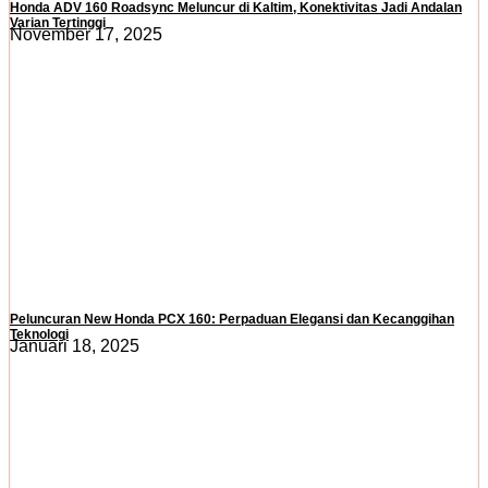
Honda ADV 160 Roadsync Meluncur di Kaltim, Konektivitas Jadi Andalan
Varian Tertinggi
November 17, 2025
Peluncuran New Honda PCX 160: Perpaduan Elegansi dan Kecanggihan
Teknologi
Januari 18, 2025