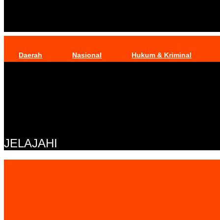
Daerah
Nasional
Hukum & Kriminal
JELAJAHI