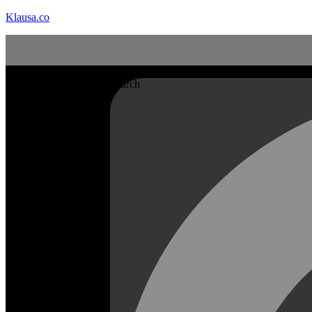
Klausa.co
Search