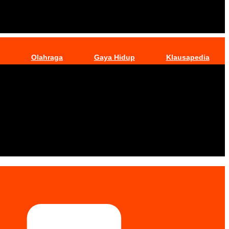
Olahraga
Gaya Hidup
Klausapedia