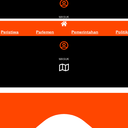
MASUK
Peristiwa
Parlemen
Pemerintahan
Politik
MASUK