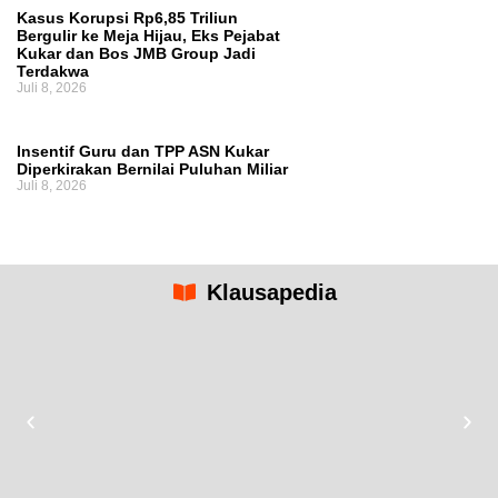
Kasus Korupsi Rp6,85 Triliun
Bergulir ke Meja Hijau, Eks Pejabat
Kukar dan Bos JMB Group Jadi
Terdakwa
Juli 8, 2026
Insentif Guru dan TPP ASN Kukar
Diperkirakan Bernilai Puluhan Miliar
Juli 8, 2026
Klausapedia