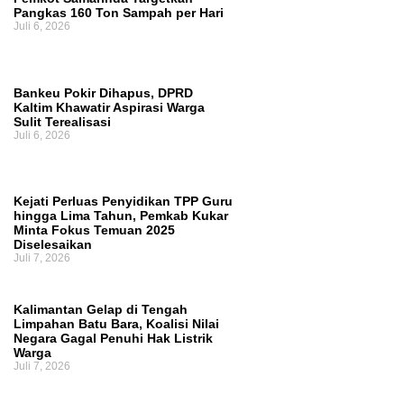
Pangkas 160 Ton Sampah per Hari
Juli 6, 2026
Bankeu Pokir Dihapus, DPRD
Kaltim Khawatir Aspirasi Warga
Sulit Terealisasi
Juli 6, 2026
Kejati Perluas Penyidikan TPP Guru
hingga Lima Tahun, Pemkab Kukar
Minta Fokus Temuan 2025
Diselesaikan
Juli 7, 2026
Kalimantan Gelap di Tengah
Limpahan Batu Bara, Koalisi Nilai
Negara Gagal Penuhi Hak Listrik
Warga
Juli 7, 2026