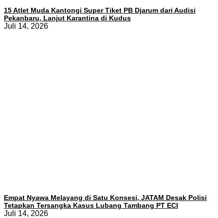
15 Atlet Muda Kantongi Super Tiket PB Djarum dari Audisi
Pekanbaru, Lanjut Karantina di Kudus
Juli 14, 2026
Empat Nyawa Melayang di Satu Konsesi, JATAM Desak Polisi
Tetapkan Tersangka Kasus Lubang Tambang PT ECI
Juli 14, 2026