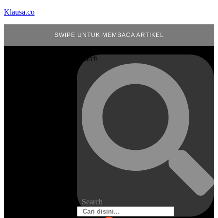
Klausa.co
SWIPE UNTUK MEMBACA ARTIKEL
Search
Search