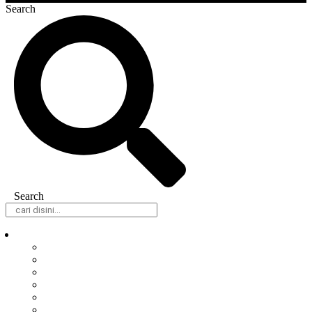
Search
Search
Daerah
Samarinda
Balikpapan
Berau
Bontang
Kutai Barat
Kutai