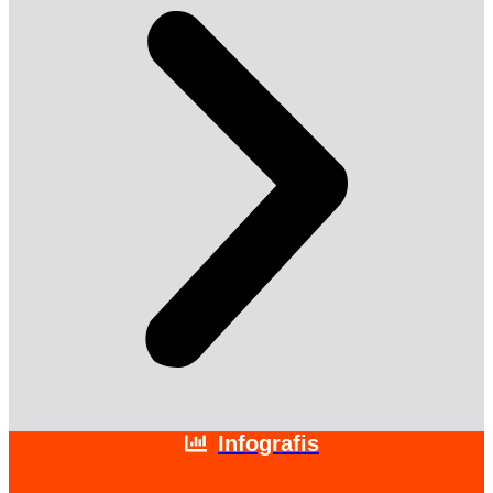
Infografis