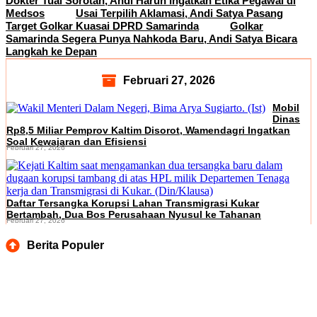
Dokter Tuai Sorotan, Andi Harun Ingatkan Etika Pegawai di
Medsos
Usai Terpilih Aklamasi, Andi Satya Pasang
Target Golkar Kuasai DPRD Samarinda
Golkar
Samarinda Segera Punya Nahkoda Baru, Andi Satya Bicara
Langkah ke Depan
Februari 27, 2026
Mobil
Dinas
Rp8,5 Miliar Pemprov Kaltim Disorot, Wamendagri Ingatkan
Soal Kewajaran dan Efisiensi
Februari 27, 2026
Daftar Tersangka Korupsi Lahan Transmigrasi Kukar
Bertambah, Dua Bos Perusahaan Nyusul ke Tahanan
Februari 27, 2026
Berita Populer