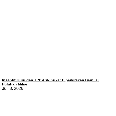
Insentif Guru dan TPP ASN Kukar Diperkirakan Bernilai
Puluhan Miliar
Juli 8, 2026