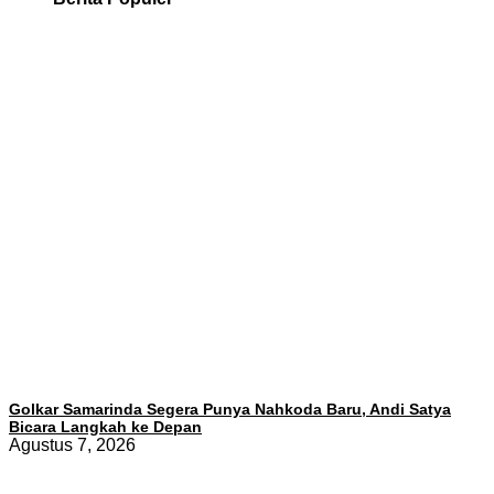
Golkar Samarinda Segera Punya Nahkoda Baru, Andi Satya
Bicara Langkah ke Depan
Agustus 7, 2026