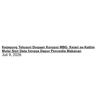
Kejagung Telusuri Dugaan Korupsi MBG, Kejari se-Kaltim
Mulai Sisir Data hingga Dapur Penyedia Makanan
Juli 9, 2026