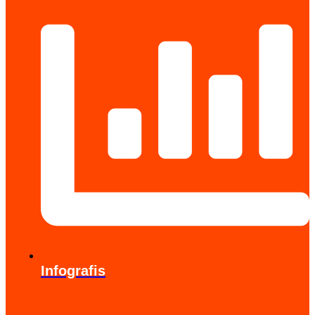
Infografis