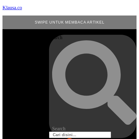
Klausa.co
SWIPE UNTUK MEMBACA ARTIKEL
Search
Search