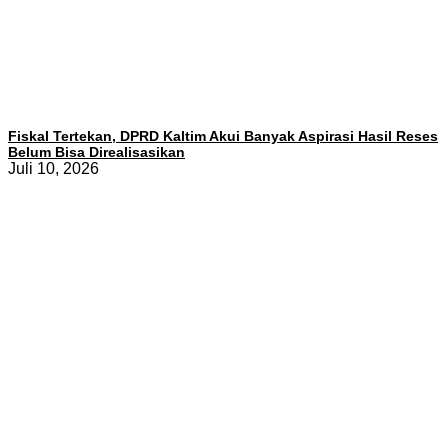
Fiskal Tertekan, DPRD Kaltim Akui Banyak Aspirasi Hasil Reses
Belum Bisa Direalisasikan
Juli 10, 2026