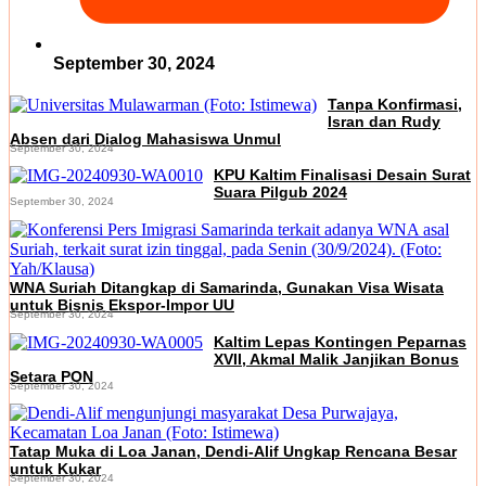
September 30, 2024
Tanpa Konfirmasi,
Isran dan Rudy
Absen dari Dialog Mahasiswa Unmul
September 30, 2024
KPU Kaltim Finalisasi Desain Surat
Suara Pilgub 2024
September 30, 2024
WNA Suriah Ditangkap di Samarinda, Gunakan Visa Wisata
untuk Bisnis Ekspor-Impor UU
September 30, 2024
Kaltim Lepas Kontingen Peparnas
XVII, Akmal Malik Janjikan Bonus
Setara PON
September 30, 2024
Tatap Muka di Loa Janan, Dendi-Alif Ungkap Rencana Besar
untuk Kukar
September 30, 2024