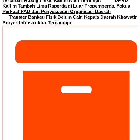
Tertahan, Ruang Fiskal Kaltim Kian Terhimpit
DPRD
Kaltim Tambah Lima Raperda di Luar Propemperda, Fokus
Perkuat PAD dan Penyesuaian Organisasi Daerah
Transfer Bankeu Fisik Belum Cair, Kepala Daerah Khawatir
Proyek Infrastruktur Terganggu