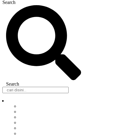
Search
Search
Daerah
Samarinda
Balikpapan
Berau
Bontang
Kutai Barat
Kutai