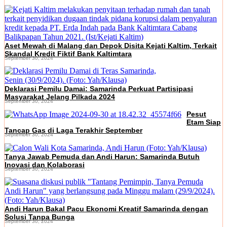
Aset Mewah di Malang dan Depok Disita Kejati Kaltim, Terkait
Skandal Kredit Fiktif Bank Kaltimtara
September 30, 2024
Deklarasi Pemilu Damai: Samarinda Perkuat Partisipasi
Masyarakat Jelang Pilkada 2024
September 30, 2024
Pesut
Etam Siap
Tancap Gas di Laga Terakhir September
September 30, 2024
Tanya Jawab Pemuda dan Andi Harun: Samarinda Butuh
Inovasi dan Kolaborasi
September 30, 2024
Andi Harun Bakal Pacu Ekonomi Kreatif Samarinda dengan
Solusi Tanpa Bunga
September 30, 2024