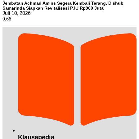
Jembatan Achmad Amins Segera Kembali Terang, Dishub
Samarinda Siapkan Revitalisasi PJU Rp900 Juta
Juli 10, 2026
Klausapedia