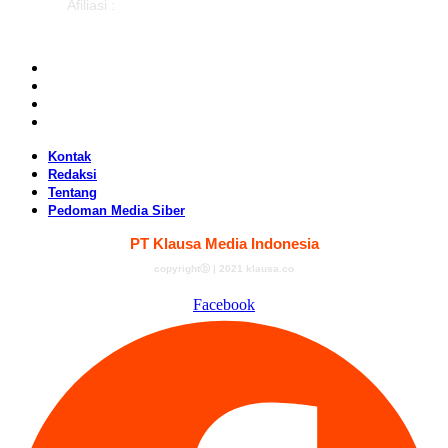
Afiliasi :
Kontak
Redaksi
Tentang
Pedoman Media Siber
Kontak
Redaksi
Tentang
Pedoman Media Siber
PT Klausa Media Indonesia
copyrightⓑ | 2021 klausa.co
Facebook