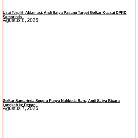
Usai Terpilih Aklamasi, Andi Satya Pasang Target Golkar Kuasai DPRD
Samarinda
Agustus 8, 2026
Golkar Samarinda Segera Punya Nahkoda Baru, Andi Satya Bicara
Langkah ke Depan
Agustus 7, 2026