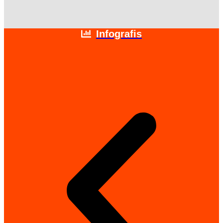
Infografis