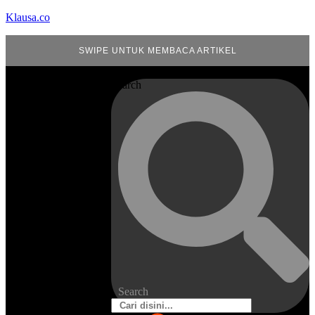
Klausa.co
SWIPE UNTUK MEMBACA ARTIKEL
Search
Search