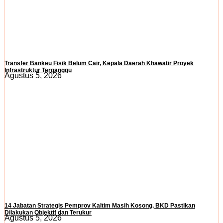
Transfer Bankeu Fisik Belum Cair, Kepala Daerah Khawatir Proyek
Infrastruktur Terganggu
Agustus 5, 2026
14 Jabatan Strategis Pemprov Kaltim Masih Kosong, BKD Pastikan
Dilakukan Objektif dan Terukur
Agustus 5, 2026