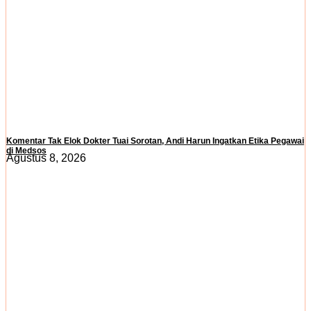
Komentar Tak Elok Dokter Tuai Sorotan, Andi Harun Ingatkan Etika Pegawai
di Medsos
Agustus 8, 2026