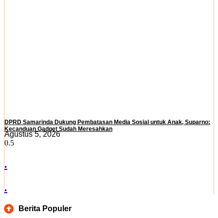
DPRD Samarinda Dukung Pembatasan Media Sosial untuk Anak, Suparno:
Kecanduan Gadget Sudah Meresahkan
Agustus 5, 2026
.
.
Berita Populer