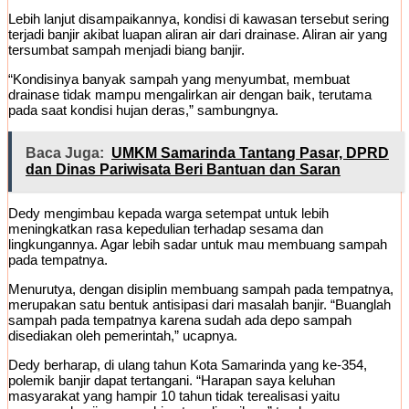
Lebih lanjut disampaikannya, kondisi di kawasan tersebut sering
terjadi banjir akibat luapan aliran air dari drainase. Aliran air yang
tersumbat sampah menjadi biang banjir.
“Kondisinya banyak sampah yang menyumbat, membuat
drainase tidak mampu mengalirkan air dengan baik, terutama
pada saat kondisi hujan deras,” sambungnya.
Baca Juga:
UMKM Samarinda Tantang Pasar, DPRD
dan Dinas Pariwisata Beri Bantuan dan Saran
Dedy mengimbau kepada warga setempat untuk lebih
meningkatkan rasa kepedulian terhadap sesama dan
lingkungannya. Agar lebih sadar untuk mau membuang sampah
pada tempatnya.
Menurutya, dengan disiplin membuang sampah pada tempatnya,
merupakan satu bentuk antisipasi dari masalah banjir. “Buanglah
sampah pada tempatnya karena sudah ada depo sampah
disediakan oleh pemerintah,” ucapnya.
Dedy berharap, di ulang tahun Kota Samarinda yang ke-354,
polemik banjir dapat tertangani. “Harapan saya keluhan
masyarakat yang hampir 10 tahun tidak terealisasi yaitu