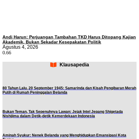
Andi Harun: Perjuangan Tambahan TKD Harus Ditopang Kajian
Akademik, Bukan Sekadar Kesepakatan Politik
Agustus 4, 2026
Klausapedia
80 Tahun Lalu, 20 September 1945: Samarinda dan Kisah Pengibaran Merah
Putih di Rumah Peninggalan Belanda
Bukan Teman, Tak Sepenuhnya Lawan: Jejak Intel Jepang Shigetada
Nishijima dalam Detik-detik Kemerdekaan Indonesia
Aminah Syukur: Nenek Belanda yang Menghidupkan Emansipasi Kota