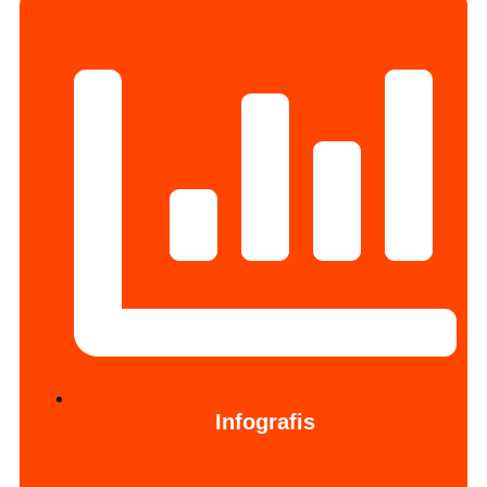
Infografis