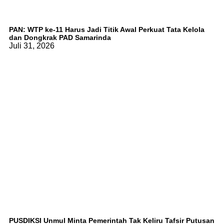
PAN: WTP ke-11 Harus Jadi Titik Awal Perkuat Tata Kelola
dan Dongkrak PAD Samarinda
Juli 31, 2026
PUSDIKSI Unmul Minta Pemerintah Tak Keliru Tafsir Putusan