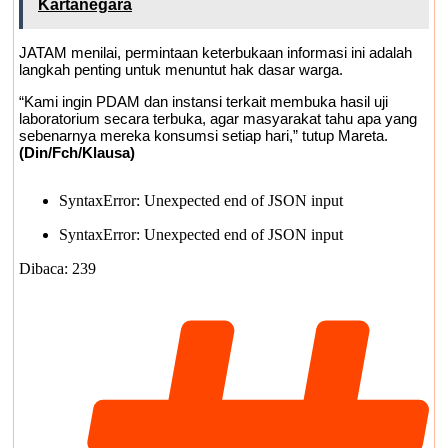
Kartanegara
JATAM menilai, permintaan keterbukaan informasi ini adalah
langkah penting untuk menuntut hak dasar warga.
“Kami ingin PDAM dan instansi terkait membuka hasil uji
laboratorium secara terbuka, agar masyarakat tahu apa yang
sebenarnya mereka konsumsi setiap hari,” tutup Mareta.
(Din/Fch/Klausa)
SyntaxError: Unexpected end of JSON input
SyntaxError: Unexpected end of JSON input
Dibaca:
239