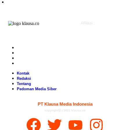
Politik
Afiliasi :
Kontak
Redaksi
Tentang
Pedoman Media Siber
Kontak
Redaksi
Tentang
Pedoman Media Siber
PT Klausa Media Indonesia
copyrightⓑ | 2021 klausa.co