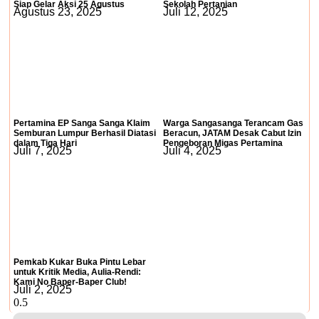
Siap Gelar Aksi 25 Agustus
Sekolah Pertanian
Agustus 23, 2025
Juli 12, 2025
Pertamina EP Sanga Sanga Klaim
Warga Sangasanga Terancam Gas
Semburan Lumpur Berhasil Diatasi
Beracun, JATAM Desak Cabut Izin
dalam Tiga Hari
Pengeboran Migas Pertamina
Juli 7, 2025
Juli 4, 2025
Pemkab Kukar Buka Pintu Lebar
untuk Kritik Media, Aulia-Rendi:
Kami No Baper-Baper Club!
Juli 2, 2025