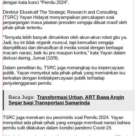
dengan kata kunci “Pemilu 2024”.
Direktur Eksekutif The Strategic Research and Consulting
(TSRC) Yayan Hidayat menyampaikan percakapan soal
perpanjangan masa jabatan presiden sengaja dibuat masif oleh
pihak-pihak tertentu.
“Ternyata lebih banyak dimainkan oleh akun-akun robot gitu ya.
Jadi, isu ini tidak organik muncul, tapi kemudian sengaja
diamplifikasi dan dimasifkan di media sosial dengan berbagai
macam narasi, baik itu pro maupun kontra,” kata Yayan dalam
diskusi daring, Jumat (10/9).
Dalam penelitian itu, TSRC juga menangkap isu kepercayaan
publik. Yayan menyebut ada pihak-pihak yang memainkan isu
berkaitan dengan ketidakpercayaan publik terhadap
penyelenggaraan pemilu.
Baca Juga:
Transformasi Urban, ART Bawa Angin
Segar bagi Transportasi Samarinda
TSRC juga merekam isu pesimistis soal Pemilu 2024. Yayan
menyebut ada pihak-pihak yang sengaja membuat narasi bahwa
pemilu sulit dilakukan dalam kondisi pandemi Covid-19.