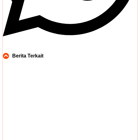
Berita Terkait