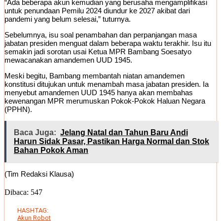
“Ada beberapa akun kemudian yang berusaha mengamplifikasi
untuk penundaan Pemilu 2024 diundur ke 2027 akibat dari
pandemi yang belum selesai,” tuturnya.
Sebelumnya, isu soal penambahan dan perpanjangan masa
jabatan presiden menguat dalam beberapa waktu terakhir. Isu itu
semakin jadi sorotan usai Ketua MPR Bambang Soesatyo
mewacanakan amandemen UUD 1945.
Meski begitu, Bambang membantah niatan amandemen
konstitusi ditujukan untuk menambah masa jabatan presiden. Ia
menyebut amandemen UUD 1945 hanya akan membahas
kewenangan MPR merumuskan Pokok-Pokok Haluan Negara
(PPHN).
Baca Juga:
Jelang Natal dan Tahun Baru Andi
Harun Sidak Pasar, Pastikan Harga Normal dan Stok
Bahan Pokok Aman
(Tim Redaksi Klausa)
Dibaca:
547
HASHTAG:
Akun Robot