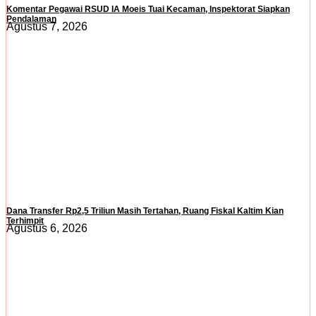
Komentar Pegawai RSUD IA Moeis Tuai Kecaman, Inspektorat Siapkan
Pendalaman
Agustus 7, 2026
Dana Transfer Rp2,5 Triliun Masih Tertahan, Ruang Fiskal Kaltim Kian
Terhimpit
Agustus 6, 2026