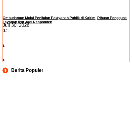
Ombudsman Mulai Penilaian Pelayanan Publik di Kaltim, Ribuan Pengguna
Layanan Ikut Jadi Responden
Juli 30, 2026
.
.
Berita Populer