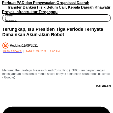
Perkuat PAD dan Penyesuaian Organisasi Daerah
Transfer Bankeu Fisik Belum Cair, Kepala Daerah Khawatir
Proyek Infrastruktur Terganggu
Nasional
|
Pemerintahan
Terungkap, Isu Presiden Tiga Periode Ternyata
Dimainkan Akun-akun Robot
Redaksi
11/09/2021
OLEH
REDAKSI
PADA
11/09/2021
8:00 AM
Menurut The Strategic Research and Consulting (TSRC), isu perpanjangan
masa jabatan presiden di media sosial banyak dimainkan akun robot. (Ilustrasi
- Google)
BAGIKAN