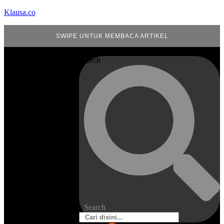
Klausa.co
SWIPE UNTUK MEMBACA ARTIKEL
Search
Search