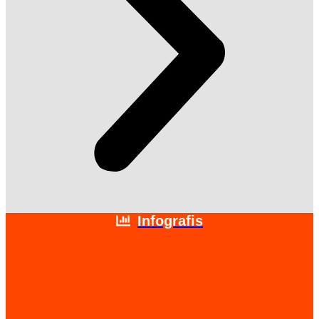
Infografis