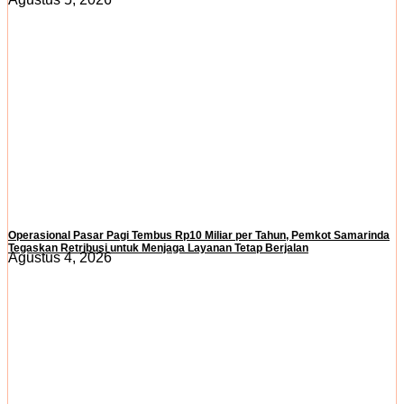
Operasional Pasar Pagi Tembus Rp10 Miliar per Tahun, Pemkot Samarinda
Tegaskan Retribusi untuk Menjaga Layanan Tetap Berjalan
Agustus 4, 2026