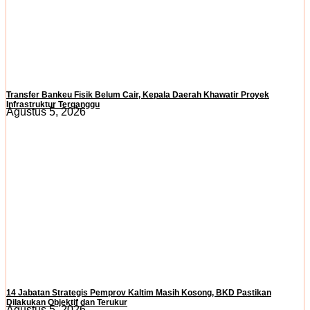
Transfer Bankeu Fisik Belum Cair, Kepala Daerah Khawatir Proyek
Infrastruktur Terganggu
Agustus 5, 2026
14 Jabatan Strategis Pemprov Kaltim Masih Kosong, BKD Pastikan
Dilakukan Objektif dan Terukur
Agustus 5, 2026