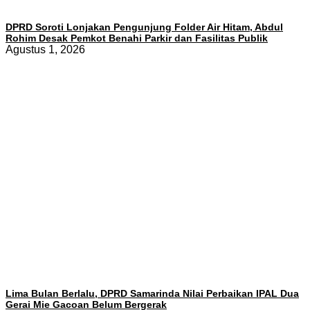
DPRD Soroti Lonjakan Pengunjung Folder Air Hitam, Abdul
Rohim Desak Pemkot Benahi Parkir dan Fasilitas Publik
Agustus 1, 2026
Lima Bulan Berlalu, DPRD Samarinda Nilai Perbaikan IPAL Dua
Gerai Mie Gacoan Belum Bergerak