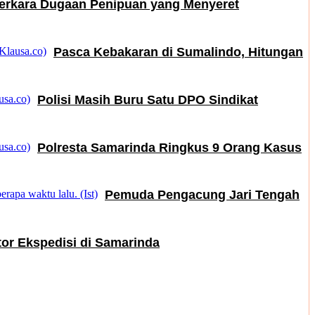
erkara Dugaan Penipuan yang Menyeret
Pasca Kebakaran di Sumalindo, Hitungan
Polisi Masih Buru Satu DPO Sindikat
Polresta Samarinda Ringkus 9 Orang Kasus
Pemuda Pengacung Jari Tengah
or Ekspedisi di Samarinda