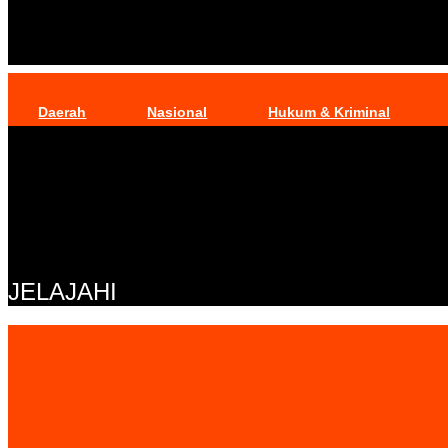
Daerah
Nasional
Hukum & Kriminal
JELAJAHI