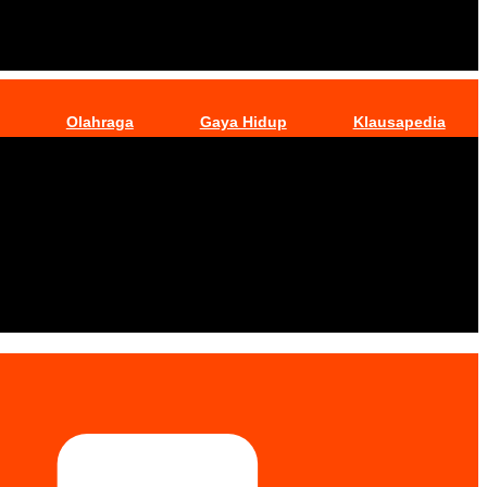
Olahraga
Gaya Hidup
Klausapedia