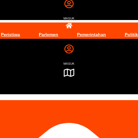
MASUK
Peristiwa
Parlemen
Pemerintahan
Politik
MASUK