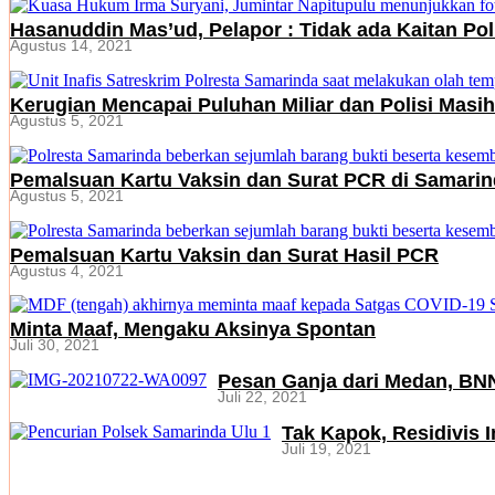
Hasanuddin Mas’ud, Pelapor : Tidak ada Kaitan Poli
Agustus 14, 2021
Kerugian Mencapai Puluhan Miliar dan Polisi Masih
Agustus 5, 2021
Pemalsuan Kartu Vaksin dan Surat PCR di Samari
Agustus 5, 2021
Pemalsuan Kartu Vaksin dan Surat Hasil PCR
Agustus 4, 2021
Minta Maaf, Mengaku Aksinya Spontan
Juli 30, 2021
Pesan Ganja dari Medan, BNN
Juli 22, 2021
Tak Kapok, Residivis I
Juli 19, 2021