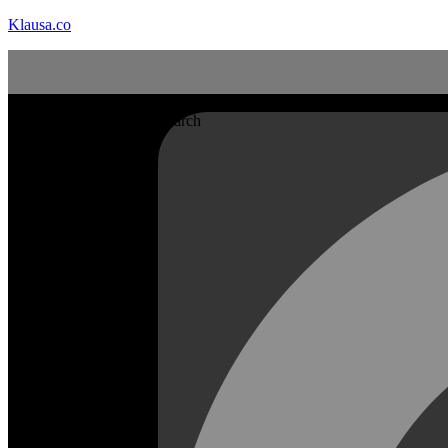
Klausa.co
Search