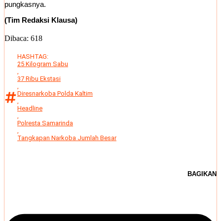
pungkasnya.
(Tim Redaksi Klausa)
Dibaca:
618
HASHTAG:
25 Kilogram Sabu
,
37 Ribu Ekstasi
,
Diresnarkoba Polda Kaltim
,
Headline
,
Polresta Samarinda
,
Tangkapan Narkoba Jumlah Besar
BAGIKAN