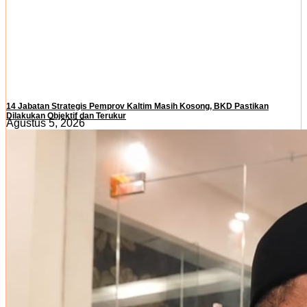
14 Jabatan Strategis Pemprov Kaltim Masih Kosong, BKD Pastikan
Dilakukan Objektif dan Terukur
Agustus 5, 2026