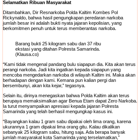
Selamatkan Ribuan Masyarakat
Ditambahkan, Dir Resnarkoba Polda Kaltim Kombes Pol
Rickynaldo, bahwa hasil pengungkapan peredaran narkoba
jumlah besar ini adalah bukti nyata jajaran kepolisian, yang
berkomitmen penuh untuk terus memberantas narkoba.
Barang bukti 25 kilogram sabu dan 37 ribu
ekstasi yang ditahan Polresta Samarinda.
(Klausa.co)
“Kami tidak mengenal pandang bulu siapapun dia. Kita akan terus
perangi narkoba. Jadi kita ingatkan kepada siapapun yang
mencoba mengedarkan narkoba di wilayah Kaltim ini. Maka akan
berhadapan dengan kami. Kemana pun kalian pergi dan
bersembunyi, akan kita kejar,” tegasnya.
Selain itu, dirinya menegaskan bahwa Polda Kaltim akan terus
berupaya memaksimalkan agar Benua Etam dapat Zero Narkoba.
Ia turut menyampaikan apresiasi kepada jajaran Polresta
Samarinda yang telah berhasil mengungkap kasus ini.
“Bayangkan kalau 1 gram sabu dipakai oleh lima orang, karena
ukurannya 1 gram dipakai lima orang gitu. Kalau dikalikan
sebanyak 25 kilogram sabu, hitung saja. Ada berapa banyak
jumlah masyarakat kota Samarinda yang terselamatkan,”