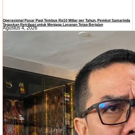
Operasional Pasar Pagi Tembus Rp10 Miliar per Tahun, Pemkot Samarinda
Tegaskan Retribusi untuk Menjaga Layanan Tetap Berjalan
Agustus 4, 2026