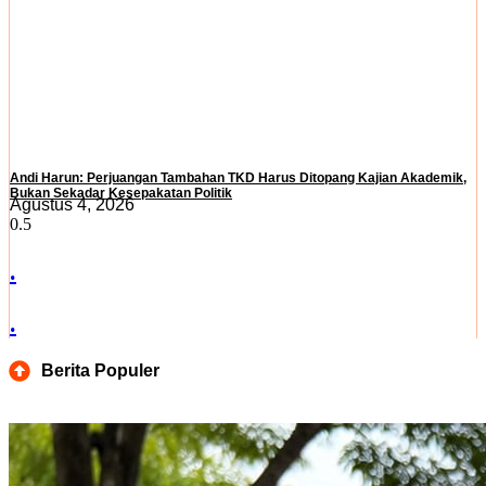
Andi Harun: Perjuangan Tambahan TKD Harus Ditopang Kajian Akademik,
Bukan Sekadar Kesepakatan Politik
Agustus 4, 2026
.
.
Berita Populer