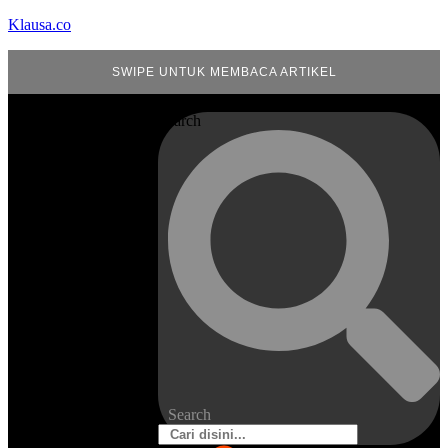
Klausa.co
SWIPE UNTUK MEMBACA ARTIKEL
Search
Search