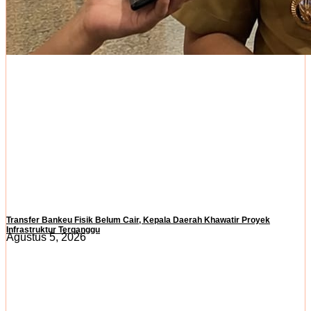
Transfer Bankeu Fisik Belum Cair, Kepala Daerah Khawatir Proyek
Infrastruktur Terganggu
Agustus 5, 2026