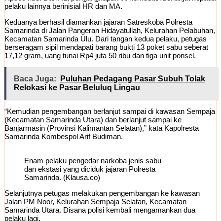
pelaku lainnya berinisial HR dan MA.
Keduanya berhasil diamankan jajaran Satreskoba Polresta
Samarinda di Jalan Pangeran Hidayatullah, Kelurahan Pelabuhan,
Kecamatan Samarinda Ulu. Dari tangan kedua pelaku, petugas
berseragam sipil mendapati barang bukti 13 poket sabu seberat
17,12 gram, uang tunai Rp4 juta 50 ribu dan tiga unit ponsel.
Baca Juga:
Puluhan Pedagang Pasar Subuh Tolak
Relokasi ke Pasar Beluluq Lingau
“Kemudian pengembangan berlanjut sampai di kawasan Sempaja
(Kecamatan Samarinda Utara) dan berlanjut sampai ke
Banjarmasin (Provinsi Kalimantan Selatan),” kata Kapolresta
Samarinda Kombespol Arif Budiman.
Enam pelaku pengedar narkoba jenis sabu
dan ekstasi yang diciduk jajaran Polresta
Samarinda. (Klausa.co)
Selanjutnya petugas melakukan pengembangan ke kawasan
Jalan PM Noor, Kelurahan Sempaja Selatan, Kecamatan
Samarinda Utara. Disana polisi kembali mengamankan dua
pelaku lagi.