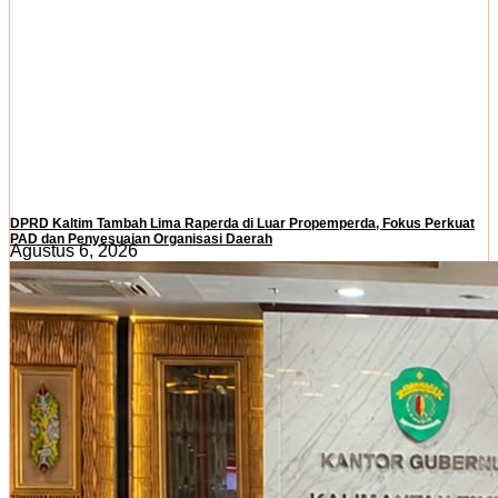
DPRD Kaltim Tambah Lima Raperda di Luar Propemperda, Fokus Perkuat
PAD dan Penyesuaian Organisasi Daerah
Agustus 6, 2026