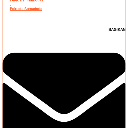
Peredaran Narkotika
,
Polresta Samarinda
BAGIKAN