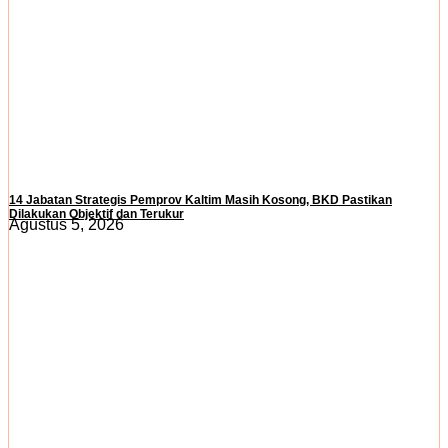
14 Jabatan Strategis Pemprov Kaltim Masih Kosong, BKD Pastikan
Dilakukan Objektif dan Terukur
Agustus 5, 2026