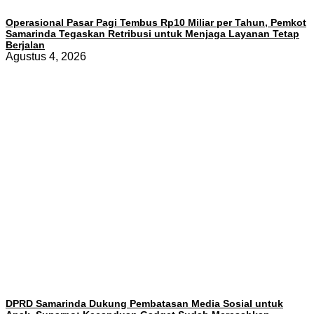
Operasional Pasar Pagi Tembus Rp10 Miliar per Tahun, Pemkot
Samarinda Tegaskan Retribusi untuk Menjaga Layanan Tetap
Berjalan
Agustus 4, 2026
DPRD Samarinda Dukung Pembatasan Media Sosial untuk