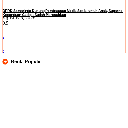
DPRD Samarinda Dukung Pembatasan Media Sosial untuk Anak, Suparno:
Kecanduan Gadget Sudah Meresahkan
Agustus 5, 2026
.
.
Berita Populer