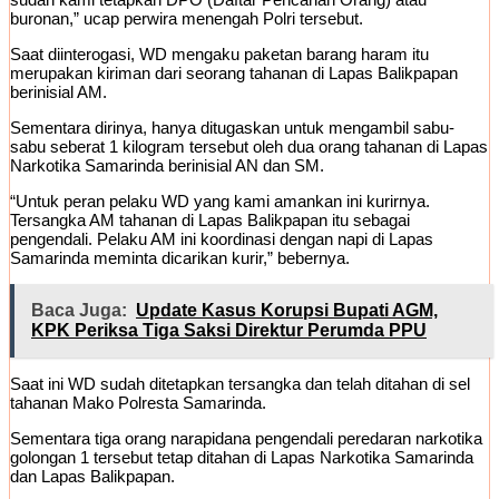
buronan,” ucap perwira menengah Polri tersebut.
Saat diinterogasi, WD mengaku paketan barang haram itu
merupakan kiriman dari seorang tahanan di Lapas Balikpapan
berinisial AM.
Sementara dirinya, hanya ditugaskan untuk mengambil sabu-
sabu seberat 1 kilogram tersebut oleh dua orang tahanan di Lapas
Narkotika Samarinda berinisial AN dan SM.
“Untuk peran pelaku WD yang kami amankan ini kurirnya.
Tersangka AM tahanan di Lapas Balikpapan itu sebagai
pengendali. Pelaku AM ini koordinasi dengan napi di Lapas
Samarinda meminta dicarikan kurir,” bebernya.
Baca Juga:
Update Kasus Korupsi Bupati AGM,
KPK Periksa Tiga Saksi Direktur Perumda PPU
Saat ini WD sudah ditetapkan tersangka dan telah ditahan di sel
tahanan Mako Polresta Samarinda.
Sementara tiga orang narapidana pengendali peredaran narkotika
golongan 1 tersebut tetap ditahan di Lapas Narkotika Samarinda
dan Lapas Balikpapan.