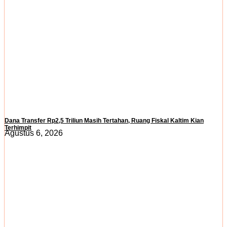
Dana Transfer Rp2,5 Triliun Masih Tertahan, Ruang Fiskal Kaltim Kian
Terhimpit
Agustus 6, 2026