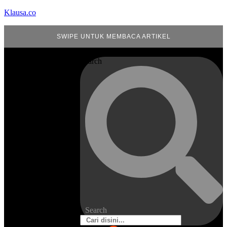
Klausa.co
SWIPE UNTUK MEMBACA ARTIKEL
Search
Search