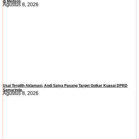
di Medsos
Agustus 8, 2026
Usai Terpilih Aklamasi, Andi Satya Pasang Target Golkar Kuasai DPRD
Samarinda
Agustus 8, 2026