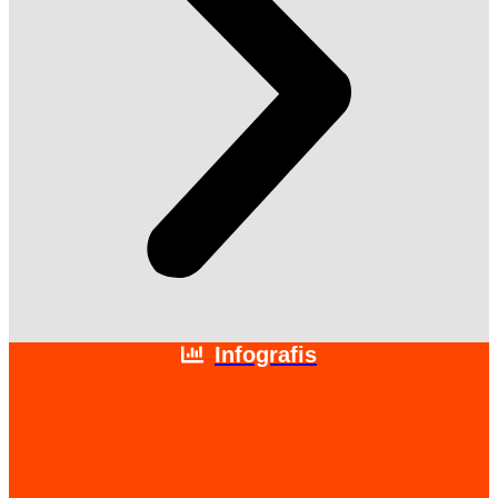
Infografis