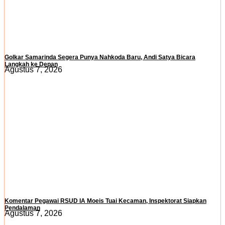
Golkar Samarinda Segera Punya Nahkoda Baru, Andi Satya Bicara
Langkah ke Depan
Agustus 7, 2026
Komentar Pegawai RSUD IA Moeis Tuai Kecaman, Inspektorat Siapkan
Pendalaman
Agustus 7, 2026