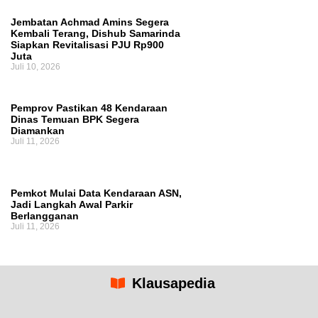
Jembatan Achmad Amins Segera
Kembali Terang, Dishub Samarinda
Siapkan Revitalisasi PJU Rp900
Juta
Juli 10, 2026
Pemprov Pastikan 48 Kendaraan
Dinas Temuan BPK Segera
Diamankan
Juli 11, 2026
Pemkot Mulai Data Kendaraan ASN,
Jadi Langkah Awal Parkir
Berlangganan
Juli 11, 2026
Klausapedia