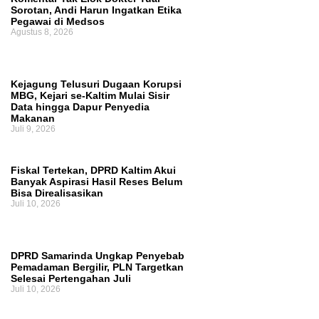
Sorotan, Andi Harun Ingatkan Etika
Ruang Fiskal Kaltim Kian Terhimpit
Pegawai di Medsos
Agustus 8, 2026
Kejagung Telusuri Dugaan Korupsi
MBG, Kejari se-Kaltim Mulai Sisir
Data hingga Dapur Penyedia
Makanan
Juli 9, 2026
Fiskal Tertekan, DPRD Kaltim Akui
Banyak Aspirasi Hasil Reses Belum
Bisa Direalisasikan
Juli 10, 2026
DPRD Samarinda Ungkap Penyebab
Pemadaman Bergilir, PLN Targetkan
Selesai Pertengahan Juli
Juli 10, 2026