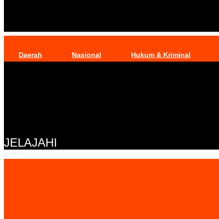
Daerah
Nasional
Hukum & Kriminal
JELAJAHI