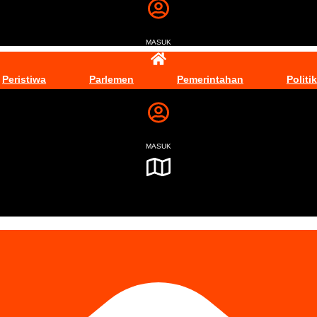
MASUK
Peristiwa
Parlemen
Pemerintahan
Politik
MASUK