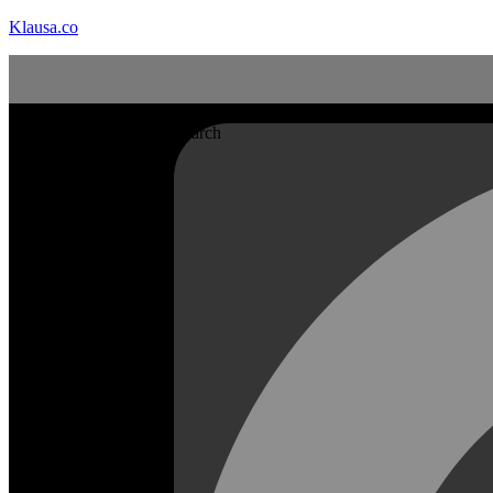
Klausa.co
Search