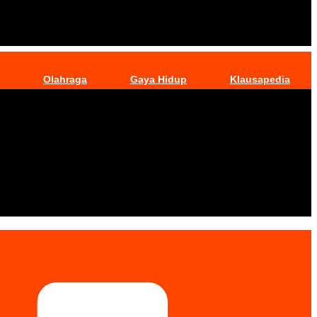
Olahraga
Gaya Hidup
Klausapedia