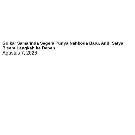
Golkar Samarinda Segera Punya Nahkoda Baru, Andi Satya
Bicara Langkah ke Depan
Agustus 7, 2026