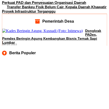
Perkuat PAD dan Penyesuaian Organisasi Daerah
Transfer Bankeu Fisik Belum Cair, Kepala Daerah Khawatir
Proyek Infrastruktur Terganggu
Pemerintah Desa
Dongkrak
PADes,
Pemdes Beringin Agung Kembangkan Bisnis Ternak Sapi
Lumbar
Mei 25, 2023
Berita Populer