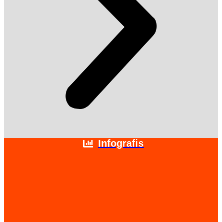
Infografis