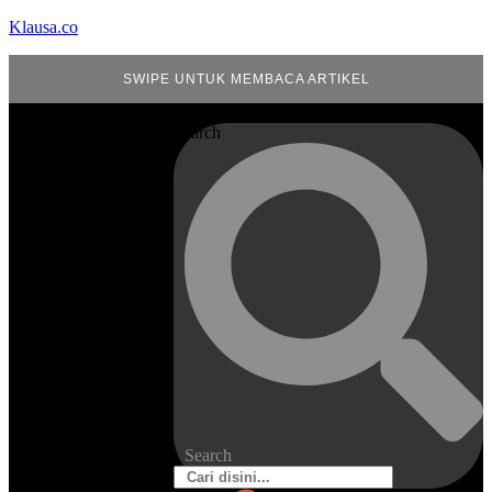
Klausa.co
SWIPE UNTUK MEMBACA ARTIKEL
Search
Search