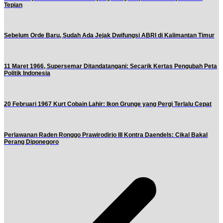
Tepian
Sebelum Orde Baru, Sudah Ada Jejak Dwifungsi ABRI di Kalimantan Timur
11 Maret 1966, Supersemar Ditandatangani: Secarik Kertas Pengubah Peta
Politik Indonesia
20 Februari 1967 Kurt Cobain Lahir: Ikon Grunge yang Pergi Terlalu Cepat
Perlawanan Raden Ronggo Prawirodirjo III Kontra Daendels: Cikal Bakal
Perang Diponegoro