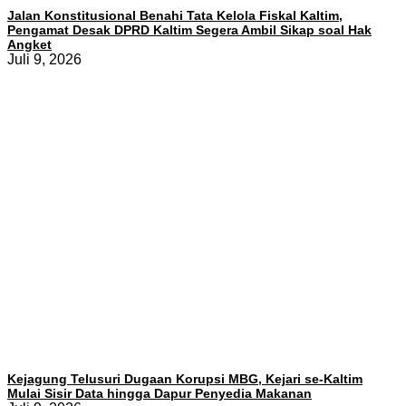
Jalan Konstitusional Benahi Tata Kelola Fiskal Kaltim,
Pengamat Desak DPRD Kaltim Segera Ambil Sikap soal Hak
Angket
Juli 9, 2026
Kejagung Telusuri Dugaan Korupsi MBG, Kejari se-Kaltim
Mulai Sisir Data hingga Dapur Penyedia Makanan