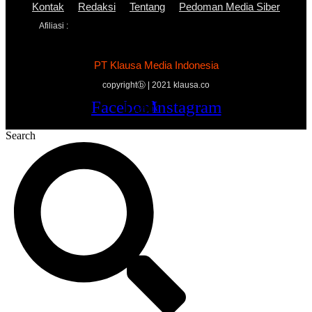
Kontak
Redaksi
Tentang
Pedoman Media Siber
Afiliasi :
PT Klausa Media Indonesia
copyrightⓑ | 2021 klausa.co
Facebook
Twitter
Youtube
Instagram
Search