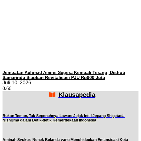
Jembatan Achmad Amins Segera Kembali Terang, Dishub
Samarinda Siapkan Revitalisasi PJU Rp900 Juta
Juli 10, 2026
Klausapedia
Bukan Teman, Tak Sepenuhnya Lawan: Jejak Intel Jepang Shigetada
Nishijima dalam Detik-detik Kemerdekaan Indonesia
Aminah Syukur: Nenek Belanda yang Menghidupkan Emansipasi Kota