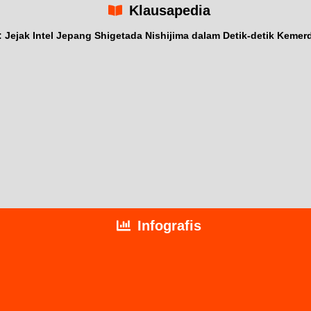
Klausapedia
ejak Intel Jepang Shigetada Nishijima dalam Detik-detik Kemer
Infografis