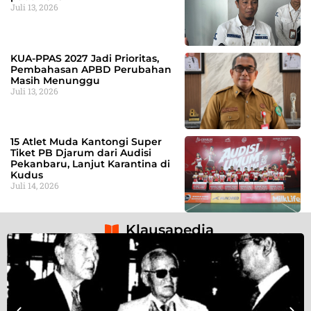
Juli 13, 2026
KUA-PPAS 2027 Jadi Prioritas,
Pembahasan APBD Perubahan
Masih Menunggu
Juli 13, 2026
15 Atlet Muda Kantongi Super
Tiket PB Djarum dari Audisi
Pekanbaru, Lanjut Karantina di
Kudus
Juli 14, 2026
Klausapedia