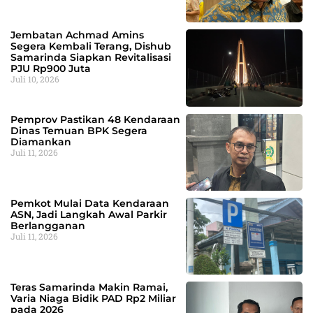
Jembatan Achmad Amins
Segera Kembali Terang, Dishub
Samarinda Siapkan Revitalisasi
PJU Rp900 Juta
Juli 10, 2026
Pemprov Pastikan 48 Kendaraan
Dinas Temuan BPK Segera
Diamankan
Juli 11, 2026
Pemkot Mulai Data Kendaraan
ASN, Jadi Langkah Awal Parkir
Berlangganan
Juli 11, 2026
Teras Samarinda Makin Ramai,
Varia Niaga Bidik PAD Rp2 Miliar
pada 2026