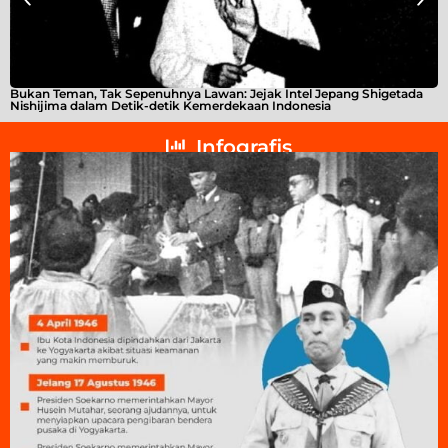
Bukan Teman, Tak Sepenuhnya Lawan: Jejak Intel Jepang Shigetada
A
Nishijima dalam Detik-detik Kemerdekaan Indonesia
T
Infografis