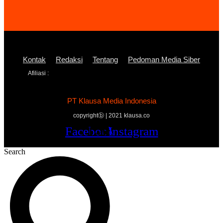
Kontak
Redaksi
Tentang
Pedoman Media Siber
Afiliasi :
PT Klausa Media Indonesia
copyrightⓑ | 2021 klausa.co
Facebook
Twitter
Youtube
Instagram
Search