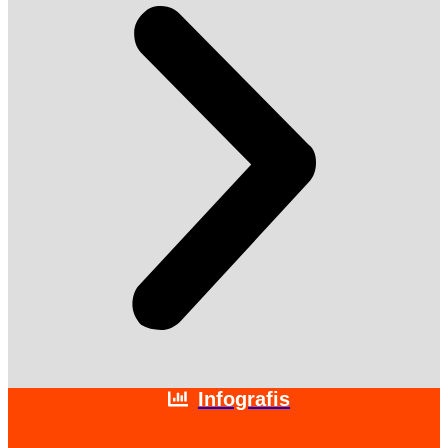
Infografis