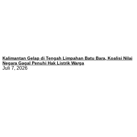
Kalimantan Gelap di Tengah Limpahan Batu Bara, Koalisi Nilai
Negara Gagal Penuhi Hak Listrik Warga
Juli 7, 2026