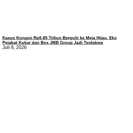
Kasus Korupsi Rp6,85 Triliun Bergulir ke Meja Hijau, Eks
Pejabat Kukar dan Bos JMB Group Jadi Terdakwa
Juli 8, 2026