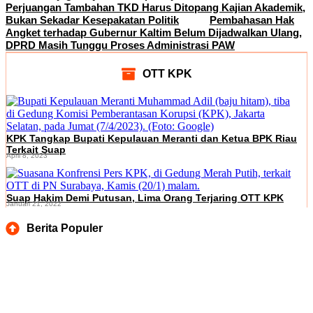
Perjuangan Tambahan TKD Harus Ditopang Kajian Akademik,
Bukan Sekadar Kesepakatan Politik
Pembahasan Hak
Angket terhadap Gubernur Kaltim Belum Dijadwalkan Ulang,
DPRD Masih Tunggu Proses Administrasi PAW
OTT KPK
KPK Tangkap Bupati Kepulauan Meranti dan Ketua BPK Riau
Terkait Suap
April 8, 2023
Suap Hakim Demi Putusan, Lima Orang Terjaring OTT KPK
Januari 21, 2022
Berita Populer