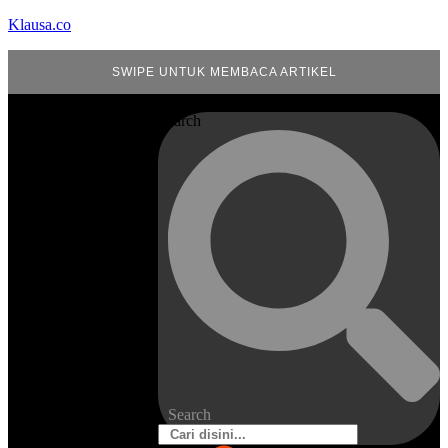
Klausa.co
SWIPE UNTUK MEMBACA ARTIKEL
Search
Search