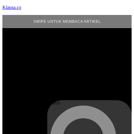
Klausa.co
SWIPE UNTUK MEMBACA ARTIKEL
Search