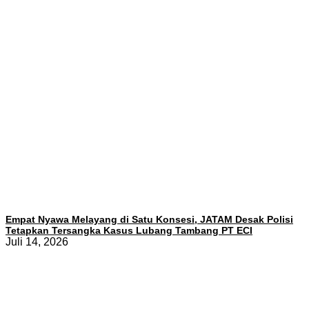
Empat Nyawa Melayang di Satu Konsesi, JATAM Desak Polisi
Tetapkan Tersangka Kasus Lubang Tambang PT ECI
Juli 14, 2026