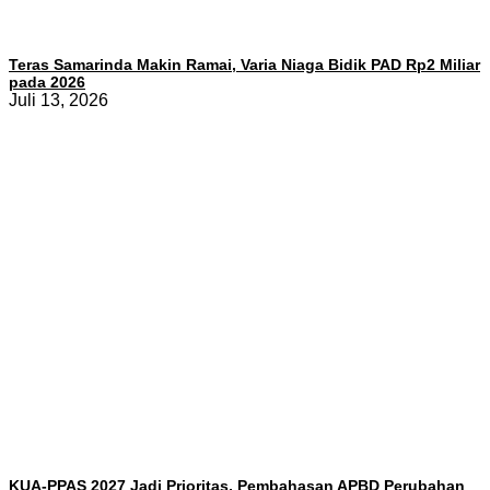
Teras Samarinda Makin Ramai, Varia Niaga Bidik PAD Rp2 Miliar
pada 2026
Juli 13, 2026
KUA-PPAS 2027 Jadi Prioritas, Pembahasan APBD Perubahan