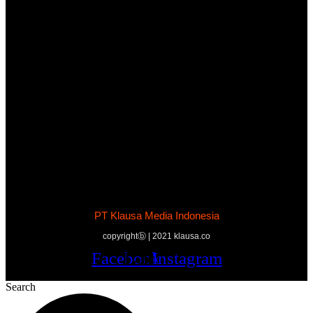
PT Klausa Media Indonesia
copyrightⓑ | 2021 klausa.co
Facebook
Twitter
Youtube
Instagram
Search