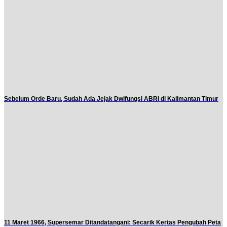
Sebelum Orde Baru, Sudah Ada Jejak Dwifungsi ABRI di Kalimantan Timur
11 Maret 1966, Supersemar Ditandatangani: Secarik Kertas Pengubah Peta