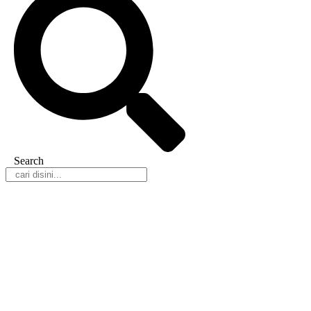
Search
Daerah
Nasional
Hukum & Kriminal
Peristiwa
Politik