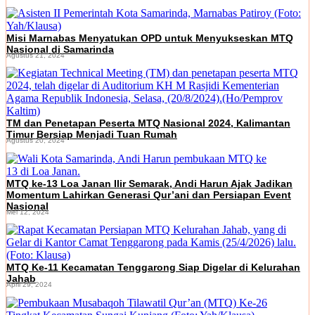
Misi Marnabas Menyatukan OPD untuk Menyukseskan MTQ
Nasional di Samarinda
Agustus 21, 2024
TM dan Penetapan Peserta MTQ Nasional 2024, Kalimantan
Timur Bersiap Menjadi Tuan Rumah
Agustus 20, 2024
MTQ ke-13 Loa Janan Ilir Semarak, Andi Harun Ajak Jadikan
Momentum Lahirkan Generasi Qur’ani dan Persiapan Event
Nasional
Mei 12, 2024
MTQ Ke-11 Kecamatan Tenggarong Siap Digelar di Kelurahan
Jahab
April 29, 2024