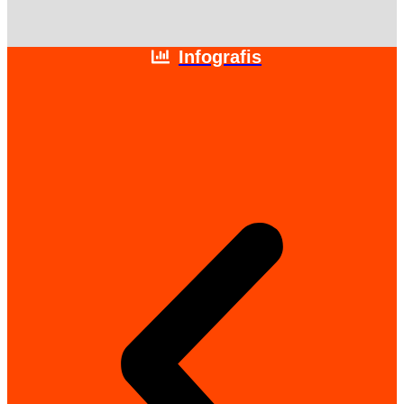
Infografis