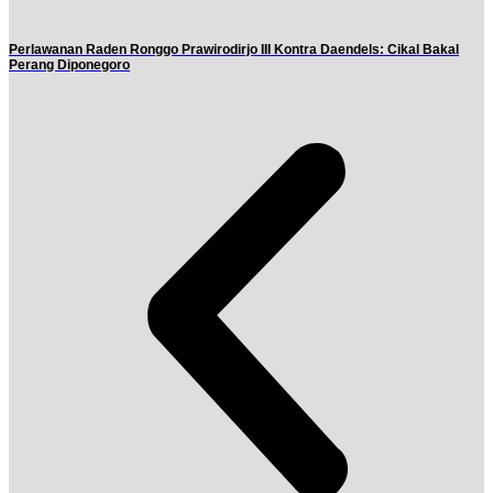
Perlawanan Raden Ronggo Prawirodirjo III Kontra Daendels: Cikal Bakal
Perang Diponegoro