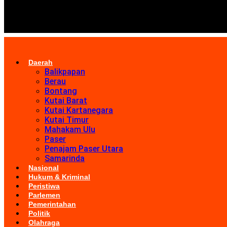
Daerah
Balikpapan
Berau
Bontang
Kutai Barat
Kutai Kartanegara
Kutai Timur
Mahakam Ulu
Paser
Penajam Paser Utara
Samarinda
Nasional
Hukum & Kriminal
Peristiwa
Parlemen
Pemerintahan
Politik
Olahraga