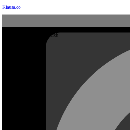
Klausa.co
Search