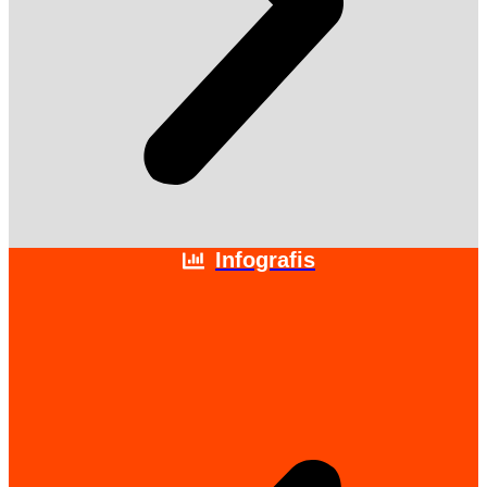
Infografis