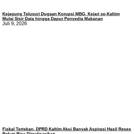
Kejagung Telusuri Dugaan Korupsi MBG, Kejari se-Kaltim
Mulai Sisir Data hingga Dapur Penyedia Makanan
Juli 9, 2026
Fiskal Tertekan, DPRD Kaltim Akui Banyak Aspirasi Hasil Reses
Belum Bisa Direalisasikan