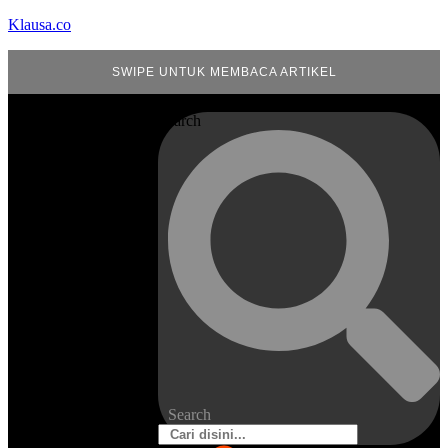
Klausa.co
SWIPE UNTUK MEMBACA ARTIKEL
Search
Search