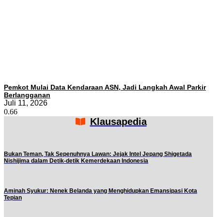
Pemkot Mulai Data Kendaraan ASN, Jadi Langkah Awal Parkir
Berlangganan
Juli 11, 2026
Klausapedia
Bukan Teman, Tak Sepenuhnya Lawan: Jejak Intel Jepang Shigetada
Nishijima dalam Detik-detik Kemerdekaan Indonesia
Aminah Syukur: Nenek Belanda yang Menghidupkan Emansipasi Kota
Tepian