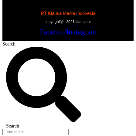
PT Klausa Media Indonesia
copyrightⓑ | 2021 klausa.co
Facebook
Twitter
Youtube
Instagram
Search
Search