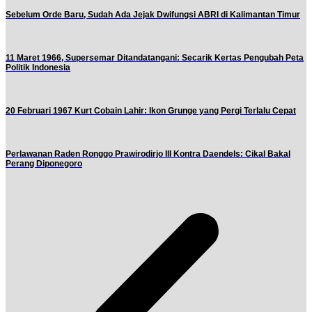
Sebelum Orde Baru, Sudah Ada Jejak Dwifungsi ABRI di Kalimantan Timur
11 Maret 1966, Supersemar Ditandatangani: Secarik Kertas Pengubah Peta
Politik Indonesia
20 Februari 1967 Kurt Cobain Lahir: Ikon Grunge yang Pergi Terlalu Cepat
Perlawanan Raden Ronggo Prawirodirjo III Kontra Daendels: Cikal Bakal
Perang Diponegoro