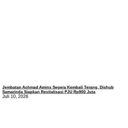
Jembatan Achmad Amins Segera Kembali Terang, Dishub
Samarinda Siapkan Revitalisasi PJU Rp900 Juta
Juli 10, 2026