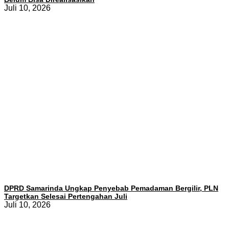
Juli 10, 2026
DPRD Samarinda Ungkap Penyebab Pemadaman Bergilir, PLN
Targetkan Selesai Pertengahan Juli
Juli 10, 2026