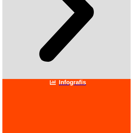
Infografis