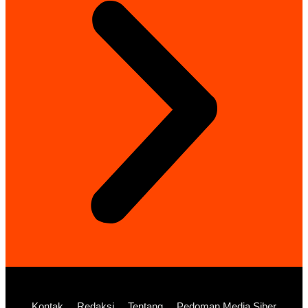
Kontak
Redaksi
Tentang
Pedoman Media Siber