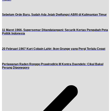
Sebelum Orde Baru, Sudah Ada Jejak Dwifungsi ABRI di Kalimantan Timur
11 Maret 1966, Supersemar Ditandatangani: Secarik Kertas Pengubah Peta
Politik Indonesia
20 Februari 1967 Kurt Cobain Lahir: Ikon Grunge yang Pergi Terlalu Cepat
Perlawanan Raden Ronggo Prawirodirjo III Kontra Daendels: Cikal Bakal
Perang Diponegoro