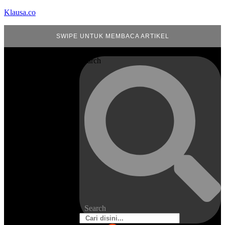
Klausa.co
SWIPE UNTUK MEMBACA ARTIKEL
Search
Search