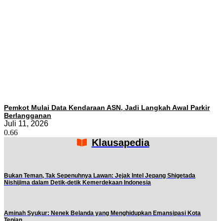
Pemkot Mulai Data Kendaraan ASN, Jadi Langkah Awal Parkir
Berlangganan
Juli 11, 2026
Klausapedia
Bukan Teman, Tak Sepenuhnya Lawan: Jejak Intel Jepang Shigetada
Nishijima dalam Detik-detik Kemerdekaan Indonesia
Aminah Syukur: Nenek Belanda yang Menghidupkan Emansipasi Kota
Tepian