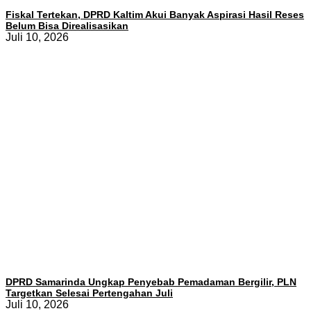
Fiskal Tertekan, DPRD Kaltim Akui Banyak Aspirasi Hasil Reses
Belum Bisa Direalisasikan
Juli 10, 2026
DPRD Samarinda Ungkap Penyebab Pemadaman Bergilir, PLN
Targetkan Selesai Pertengahan Juli
Juli 10, 2026