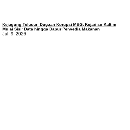
Kejagung Telusuri Dugaan Korupsi MBG, Kejari se-Kaltim
Mulai Sisir Data hingga Dapur Penyedia Makanan
Juli 9, 2026