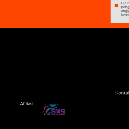
Konta
Afiliasi :