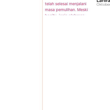
Lahir
Oktober