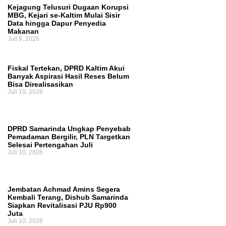
Kejagung Telusuri Dugaan Korupsi
Ruang Fiskal Kaltim Kian Terhimpit
MBG, Kejari se-Kaltim Mulai Sisir
Data hingga Dapur Penyedia
Makanan
Juli 9, 2026
Fiskal Tertekan, DPRD Kaltim Akui
Banyak Aspirasi Hasil Reses Belum
Bisa Direalisasikan
Juli 10, 2026
DPRD Samarinda Ungkap Penyebab
Pemadaman Bergilir, PLN Targetkan
Selesai Pertengahan Juli
Juli 10, 2026
Jembatan Achmad Amins Segera
Kembali Terang, Dishub Samarinda
Siapkan Revitalisasi PJU Rp900
Juta
Juli 10, 2026