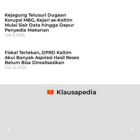
Kejagung Telusuri Dugaan
Korupsi MBG, Kejari se-Kaltim
Mulai Sisir Data hingga Dapur
Penyedia Makanan
Juli 9, 2026
Fiskal Tertekan, DPRD Kaltim
Akui Banyak Aspirasi Hasil Reses
Belum Bisa Direalisasikan
Juli 10, 2026
Klausapedia