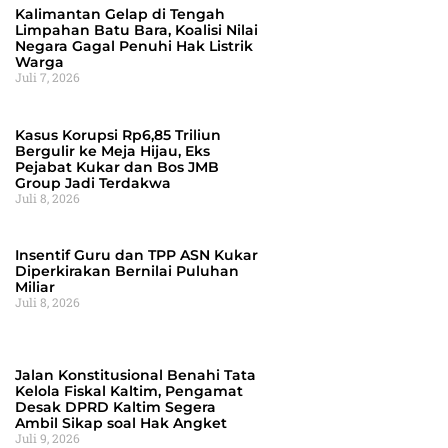
Kalimantan Gelap di Tengah
Limpahan Batu Bara, Koalisi Nilai
Negara Gagal Penuhi Hak Listrik
Warga
Juli 7, 2026
Kasus Korupsi Rp6,85 Triliun
Bergulir ke Meja Hijau, Eks
Pejabat Kukar dan Bos JMB
Group Jadi Terdakwa
Juli 8, 2026
Insentif Guru dan TPP ASN Kukar
Diperkirakan Bernilai Puluhan
Miliar
Juli 8, 2026
Jalan Konstitusional Benahi Tata
Kelola Fiskal Kaltim, Pengamat
Desak DPRD Kaltim Segera
Ambil Sikap soal Hak Angket
Juli 9, 2026