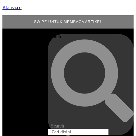
Klausa.co
SWIPE UNTUK MEMBACA ARTIKEL
Search
Search