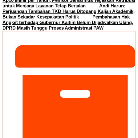
Rp10 Miliar per Tahun, Pemkot Samarinda Tegaskan Retribusi
untuk Menjaga Layanan Tetap Berjalan
Andi Harun:
Perjuangan Tambahan TKD Harus Ditopang Kajian Akademik,
Bukan Sekadar Kesepakatan Politik
Pembahasan Hak
Angket terhadap Gubernur Kaltim Belum Dijadwalkan Ulang,
DPRD Masih Tunggu Proses Administrasi PAW