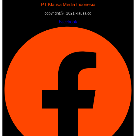
PT Klausa Media Indonesia
copyrightⓑ | 2021 klausa.co
Facebook