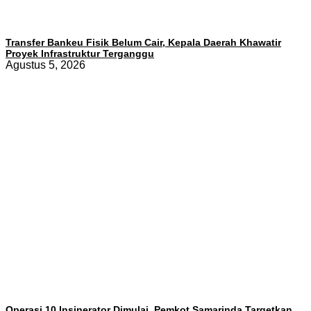
Transfer Bankeu Fisik Belum Cair, Kepala Daerah Khawatir
Proyek Infrastruktur Terganggu
Agustus 5, 2026
Operasi 10 Insinerator Dimulai, Pemkot Samarinda Targetkan