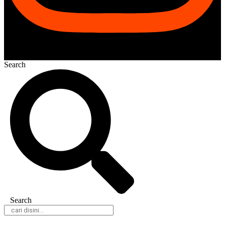
Search
Search