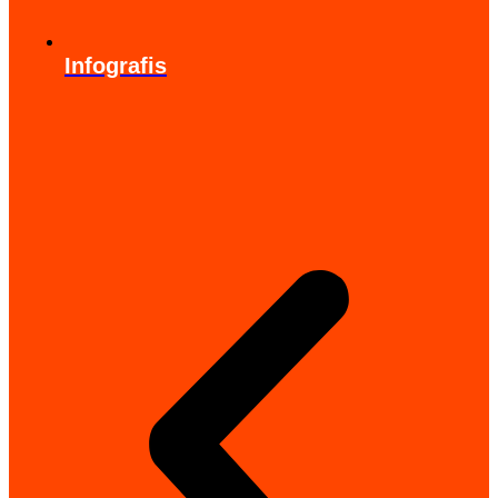
Infografis