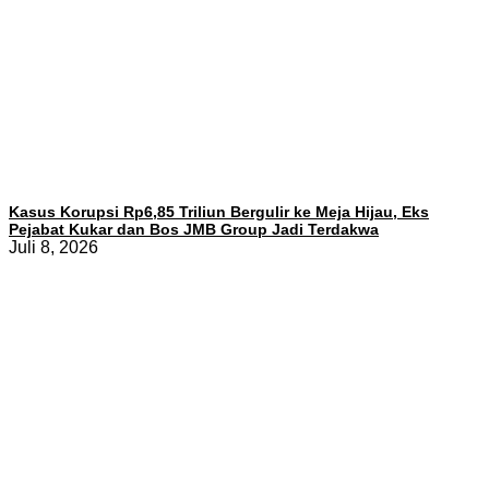
Kasus Korupsi Rp6,85 Triliun Bergulir ke Meja Hijau, Eks
Pejabat Kukar dan Bos JMB Group Jadi Terdakwa
Juli 8, 2026