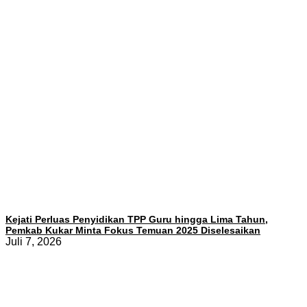
Kejati Perluas Penyidikan TPP Guru hingga Lima Tahun,
Pemkab Kukar Minta Fokus Temuan 2025 Diselesaikan
Juli 7, 2026