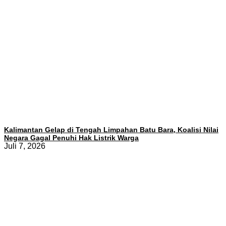
Kalimantan Gelap di Tengah Limpahan Batu Bara, Koalisi Nilai
Negara Gagal Penuhi Hak Listrik Warga
Juli 7, 2026