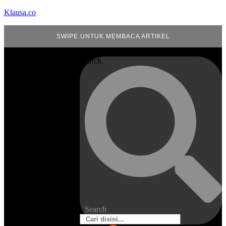
Klausa.co
SWIPE UNTUK MEMBACA ARTIKEL
Search
Search