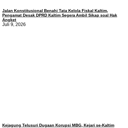
Jalan Konstitusional Benahi Tata Kelola Fiskal Kaltim,
Pengamat Desak DPRD Kaltim Segera Ambil Sikap soal Hak
Angket
Juli 9, 2026
Kejagung Telusuri Dugaan Korupsi MBG, Kejari se-Kaltim