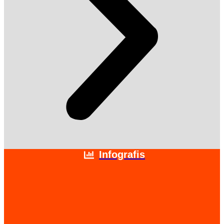
Infografis