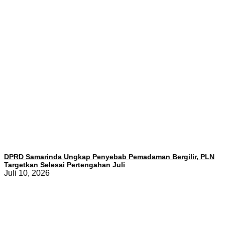
DPRD Samarinda Ungkap Penyebab Pemadaman Bergilir, PLN
Targetkan Selesai Pertengahan Juli
Juli 10, 2026