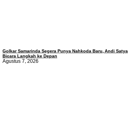
Golkar Samarinda Segera Punya Nahkoda Baru, Andi Satya
Bicara Langkah ke Depan
Agustus 7, 2026