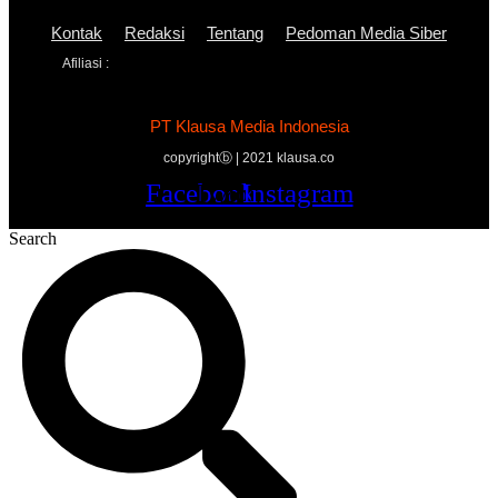
Kontak
Redaksi
Tentang
Pedoman Media Siber
Afiliasi :
PT Klausa Media Indonesia
copyrightⓑ | 2021 klausa.co
Facebook
Twitter
Youtube
Instagram
Search