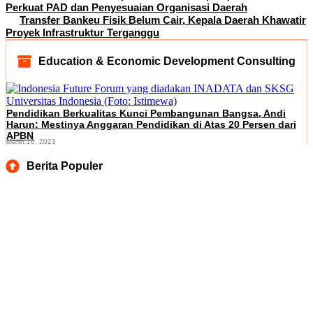
Perkuat PAD dan Penyesuaian Organisasi Daerah
Transfer Bankeu Fisik Belum Cair, Kepala Daerah Khawatir
Proyek Infrastruktur Terganggu
Education & Economic Development Consulting
Pendidikan Berkualitas Kunci Pembangunan Bangsa, Andi
Harun: Mestinya Anggaran Pendidikan di Atas 20 Persen dari
APBN
Maret 16, 2023
Berita Populer