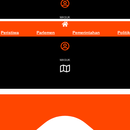
MASUK
Peristiwa
Parlemen
Pemerintahan
Politik
MASUK