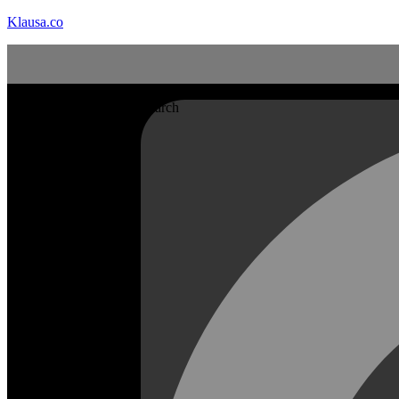
Klausa.co
Search