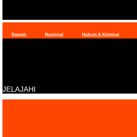
Daerah
Nasional
Hukum & Kriminal
JELAJAHI