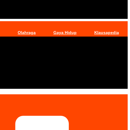
Olahraga
Gaya Hidup
Klausapedia