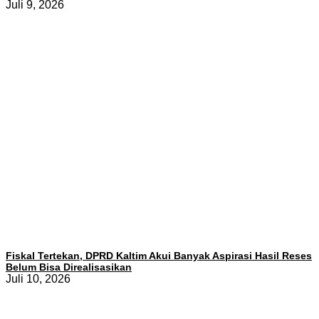
Juli 9, 2026
Fiskal Tertekan, DPRD Kaltim Akui Banyak Aspirasi Hasil Reses
Belum Bisa Direalisasikan
Juli 10, 2026