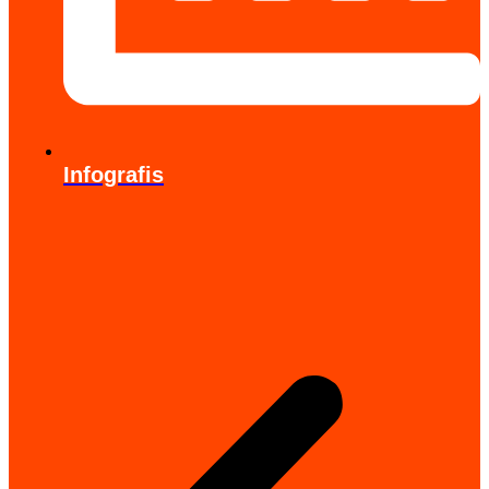
Infografis