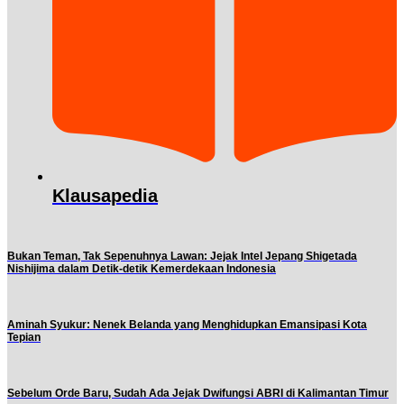
Klausapedia
Bukan Teman, Tak Sepenuhnya Lawan: Jejak Intel Jepang Shigetada
Nishijima dalam Detik-detik Kemerdekaan Indonesia
Aminah Syukur: Nenek Belanda yang Menghidupkan Emansipasi Kota
Tepian
Sebelum Orde Baru, Sudah Ada Jejak Dwifungsi ABRI di Kalimantan Timur