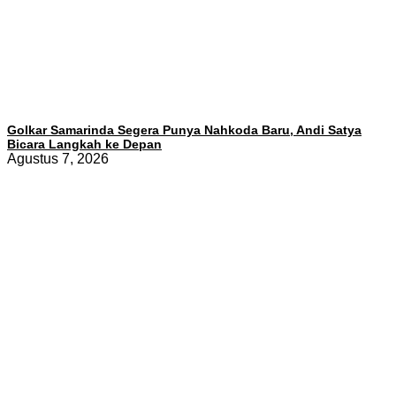
Golkar Samarinda Segera Punya Nahkoda Baru, Andi Satya
Bicara Langkah ke Depan
Agustus 7, 2026