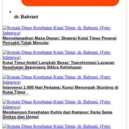
dr. Bahrani
Menyelamatkan Masa Depan: Strategi Kutai Timur Perangi
Penyakit Tidak Menular
November 15, 2024
Kutai Timur Ambil Langkah Besar: Transformasi Layanan
Kesehatan Sepanjang Siklus Kehidupan
November 15, 2024
Intervensi 1.000 Hari Pertama: Kunci Mencegah Stunting di
Kutai Timur
November 15, 2024
Membangun Kesehatan Kutim dari Kampus: Kerja Sama
Dinkes dan Unmul
November 14, 2024