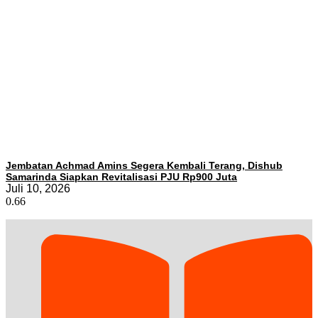
Jembatan Achmad Amins Segera Kembali Terang, Dishub
Samarinda Siapkan Revitalisasi PJU Rp900 Juta
Juli 10, 2026