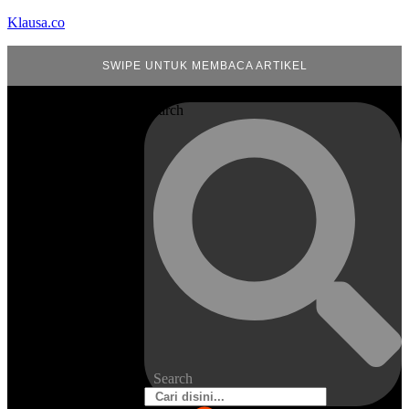
Klausa.co
SWIPE UNTUK MEMBACA ARTIKEL
Search
Search