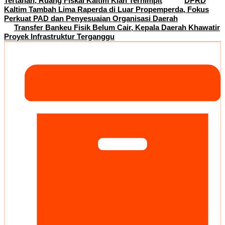
Tertahan, Ruang Fiskal Kaltim Kian Terhimpit
DPRD
Kaltim Tambah Lima Raperda di Luar Propemperda, Fokus
Perkuat PAD dan Penyesuaian Organisasi Daerah
Transfer Bankeu Fisik Belum Cair, Kepala Daerah Khawatir
Proyek Infrastruktur Terganggu