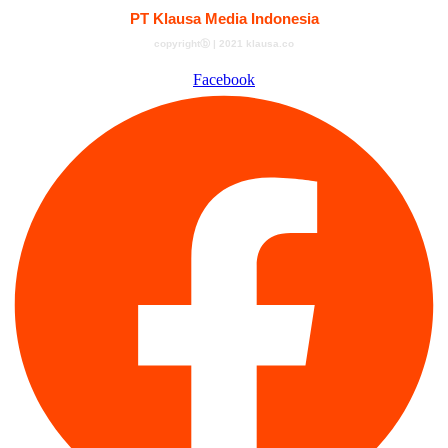
PT Klausa Media Indonesia
copyrightⓑ | 2021 klausa.co
Facebook