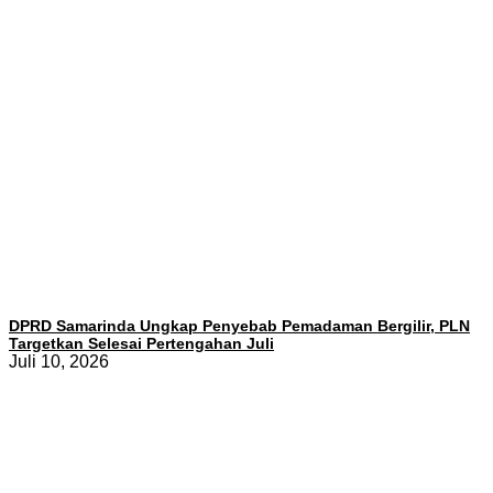
DPRD Samarinda Ungkap Penyebab Pemadaman Bergilir, PLN
Targetkan Selesai Pertengahan Juli
Juli 10, 2026