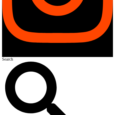
Search