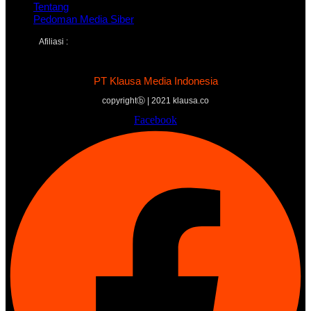
Tentang
Pedoman Media Siber
Afiliasi :
PT Klausa Media Indonesia
copyrightⓑ | 2021 klausa.co
Facebook