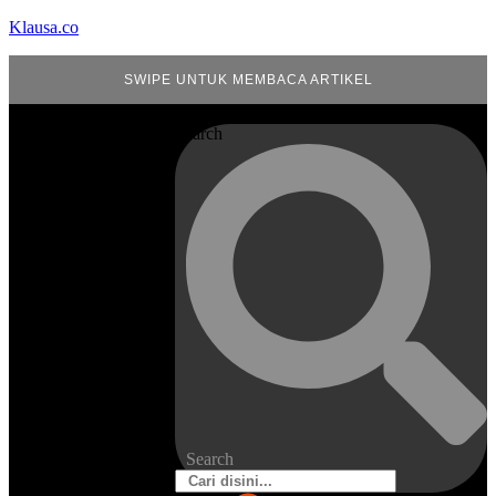
Klausa.co
SWIPE UNTUK MEMBACA ARTIKEL
Search
Search