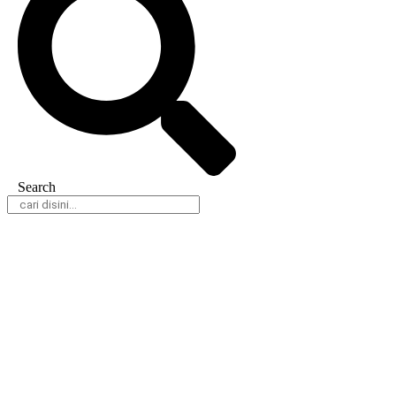
Search
Daerah
Nasional
Hukum & Kriminal
Peristiwa
Politik
Olahraga