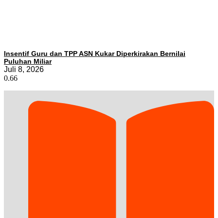
Insentif Guru dan TPP ASN Kukar Diperkirakan Bernilai
Puluhan Miliar
Juli 8, 2026