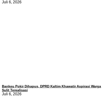
Juli 6, 2026
Bankeu Pokir Dihapus, DPRD Kaltim Khawatir Aspirasi Warga
Sulit Terealisasi
Juli 6, 2026