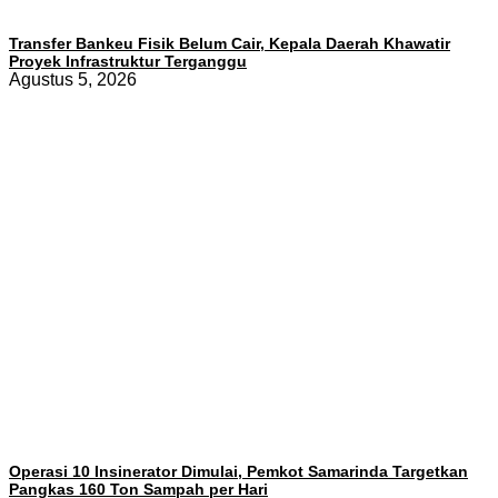
Transfer Bankeu Fisik Belum Cair, Kepala Daerah Khawatir
Proyek Infrastruktur Terganggu
Agustus 5, 2026
Operasi 10 Insinerator Dimulai, Pemkot Samarinda Targetkan
Pangkas 160 Ton Sampah per Hari