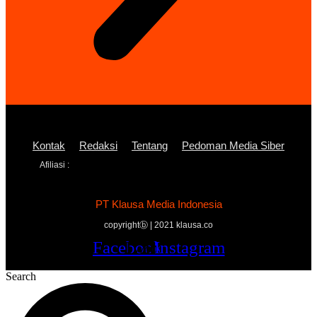
Kontak
Redaksi
Tentang
Pedoman Media Siber
Afiliasi :
PT Klausa Media Indonesia
copyrightⓑ | 2021 klausa.co
Facebook
Twitter
Youtube
Instagram
Search