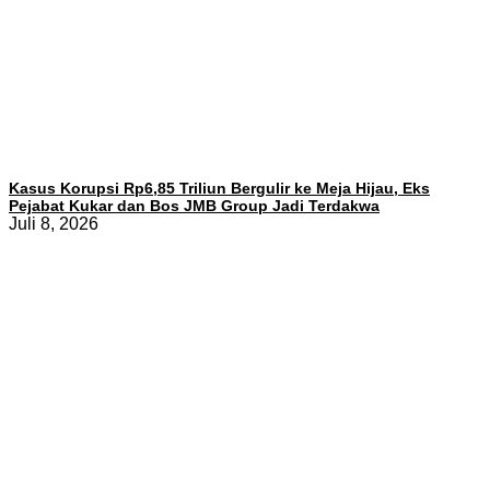
Kasus Korupsi Rp6,85 Triliun Bergulir ke Meja Hijau, Eks
Pejabat Kukar dan Bos JMB Group Jadi Terdakwa
Juli 8, 2026