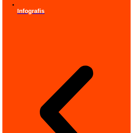
Infografis