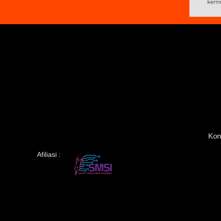
Kon
Afiliasi :