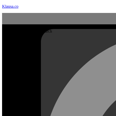
Klausa.co
Search