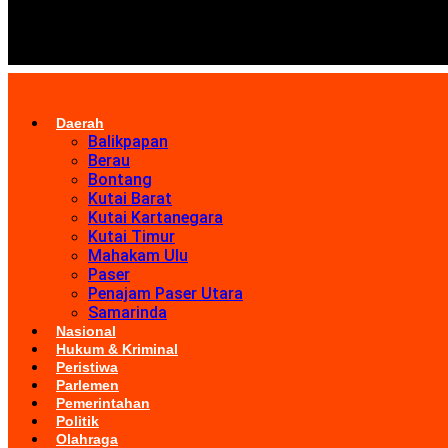
Daerah
Balikpapan
Berau
Bontang
Kutai Barat
Kutai Kartanegara
Kutai Timur
Mahakam Ulu
Paser
Penajam Paser Utara
Samarinda
Nasional
Hukum & Kriminal
Peristiwa
Parlemen
Pemerintahan
Politik
Olahraga