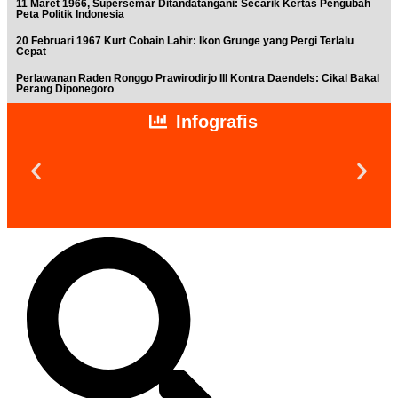
11 Maret 1966, Supersemar Ditandatangani: Secarik Kertas Pengubah
Peta Politik Indonesia
20 Februari 1967 Kurt Cobain Lahir: Ikon Grunge yang Pergi Terlalu
Cepat
Perlawanan Raden Ronggo Prawirodirjo III Kontra Daendels: Cikal Bakal
Perang Diponegoro
Infografis