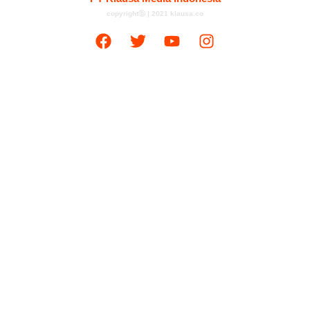
copyrightⓑ | 2021 klausa.co