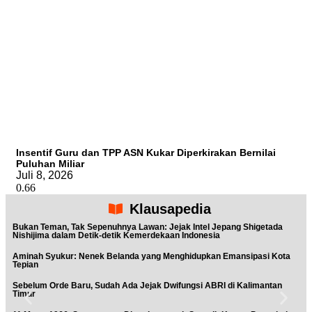
Insentif Guru dan TPP ASN Kukar Diperkirakan Bernilai
Puluhan Miliar
Juli 8, 2026
Klausapedia
Bukan Teman, Tak Sepenuhnya Lawan: Jejak Intel Jepang Shigetada
Nishijima dalam Detik-detik Kemerdekaan Indonesia
Aminah Syukur: Nenek Belanda yang Menghidupkan Emansipasi Kota
Tepian
Sebelum Orde Baru, Sudah Ada Jejak Dwifungsi ABRI di Kalimantan
Timur