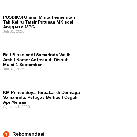
PUSDIKSI Unmul Minta Pemerintah
Tak Keliru Tafsir Putusan MK soal
Anggaran MBG
Juli 31, 2026
Beli Biosolar di Samarinda Wajib
Ambil Nomor Antrean di Dishub
Mulai 1 September
Juli 31, 2026
KM Prince Soya Terbakar di Dermaga
Samarinda, Petugas Berhasil Cegah
Api Meluas
Agustus 1, 2026
Rekomendasi