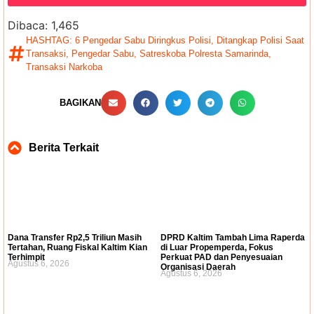
Dibaca:
1,465
HASHTAG:
6 Pengedar Sabu Diringkus Polisi
,
Ditangkap Polisi Saat
Transaksi
,
Pengedar Sabu
,
Satreskoba Polresta Samarinda
,
Transaksi Narkoba
BAGIKAN
Berita Terkait
Dana Transfer Rp2,5 Triliun Masih
DPRD Kaltim Tambah Lima Raperda
Tertahan, Ruang Fiskal Kaltim Kian
di Luar Propemperda, Fokus
Terhimpit
Perkuat PAD dan Penyesuaian
Agustus 6, 2026
Organisasi Daerah
Agustus 6, 2026