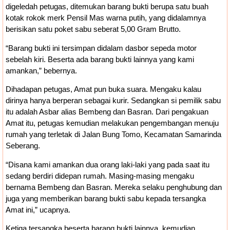
digeledah petugas, ditemukan barang bukti berupa satu buah
kotak rokok merk Pensil Mas warna putih, yang didalamnya
berisikan satu poket sabu seberat 5,00 Gram Brutto.
“Barang bukti ini tersimpan didalam dasbor sepeda motor
sebelah kiri. Beserta ada barang bukti lainnya yang kami
amankan,” bebernya.
Dihadapan petugas, Amat pun buka suara. Mengaku kalau
dirinya hanya berperan sebagai kurir. Sedangkan si pemilik sabu
itu adalah Asbar alias Bembeng dan Basran. Dari pengakuan
Amat itu, petugas kemudian melakukan pengembangan menuju
rumah yang terletak di Jalan Bung Tomo, Kecamatan Samarinda
Seberang.
“Disana kami amankan dua orang laki-laki yang pada saat itu
sedang berdiri didepan rumah. Masing-masing mengaku
bernama Bembeng dan Basran. Mereka selaku penghubung dan
juga yang memberikan barang bukti sabu kepada tersangka
Amat ini,” ucapnya.
Ketiga tersangka beserta barang bukti lainnya, kemudian