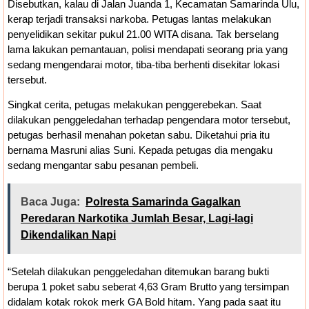
Disebutkan, kalau di Jalan Juanda 1, Kecamatan Samarinda Ulu,
kerap terjadi transaksi narkoba. Petugas lantas melakukan
penyelidikan sekitar pukul 21.00 WITA disana. Tak berselang
lama lakukan pemantauan, polisi mendapati seorang pria yang
sedang mengendarai motor, tiba-tiba berhenti disekitar lokasi
tersebut.
Singkat cerita, petugas melakukan penggerebekan. Saat
dilakukan penggeledahan terhadap pengendara motor tersebut,
petugas berhasil menahan poketan sabu. Diketahui pria itu
bernama Masruni alias Suni. Kepada petugas dia mengaku
sedang mengantar sabu pesanan pembeli.
Baca Juga:
Polresta Samarinda Gagalkan
Peredaran Narkotika Jumlah Besar, Lagi-lagi
Dikendalikan Napi
“Setelah dilakukan penggeledahan ditemukan barang bukti
berupa 1 poket sabu seberat 4,63 Gram Brutto yang tersimpan
didalam kotak rokok merk GA Bold hitam. Yang pada saat itu