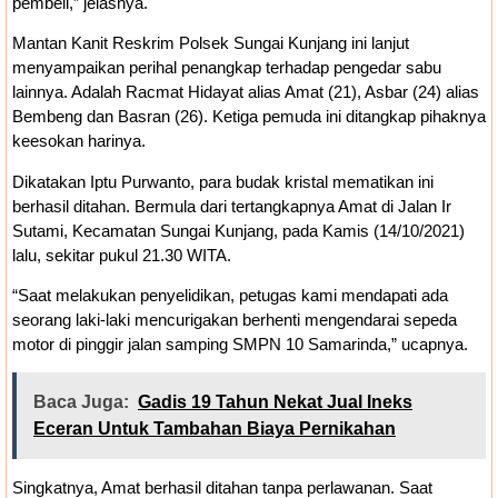
pembeli,” jelasnya.
Mantan Kanit Reskrim Polsek Sungai Kunjang ini lanjut
menyampaikan perihal penangkap terhadap pengedar sabu
lainnya. Adalah Racmat Hidayat alias Amat (21), Asbar (24) alias
Bembeng dan Basran (26). Ketiga pemuda ini ditangkap pihaknya
keesokan harinya.
Dikatakan Iptu Purwanto, para budak kristal mematikan ini
berhasil ditahan. Bermula dari tertangkapnya Amat di Jalan Ir
Sutami, Kecamatan Sungai Kunjang, pada Kamis (14/10/2021)
lalu, sekitar pukul 21.30 WITA.
“Saat melakukan penyelidikan, petugas kami mendapati ada
seorang laki-laki mencurigakan berhenti mengendarai sepeda
motor di pinggir jalan samping SMPN 10 Samarinda,” ucapnya.
Baca Juga:
Gadis 19 Tahun Nekat Jual Ineks
Eceran Untuk Tambahan Biaya Pernikahan
Singkatnya, Amat berhasil ditahan tanpa perlawanan. Saat