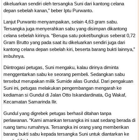
dikeluarkan sendiri oleh tersangka Suni dari kantong celana
depan sebelah kanan,” beber Iptu Purwanto.
Lanjut Purwanto menyampaikan, selain 4,63 gram sabu.
Tersangka juga menyerahkan sabu yang disimpan dikantong
celana sebelah kirinya. “Berupa satu poket/bungkus seberat 0,72
Gram Brutto yang pada saat itu dikeluarkan sendiri juga dari
kantong celana depan sebelah kiri, beserta barang bukti lainnya,”
imbuhnya.
Diintrogasi petugas, Suni mengaku, kalau dirinya diminta
menggentarkan sabu ke seorang pembeli. Sedangkan sabu
tersebut merupakan milik Sumide alias Gundul. Dari pengakuan
Suni ini, petugas melakukan pengembangan mengarah ke
kediaman si Gundul di Jalan Otto Iskandardinata, Gg Wakaf,
Kecamatan Samarinda Ilir.
Gundul yang digrebek petugas berhasil ditahan tanpa
perlawanan. “Kami amankan tersangka ini saat sedang berada di
ruang tamu rumahnya. Tersangka ini orang yang memberikan
barang bukti sabu kepada tersangka Suni untuk diantarkan ke