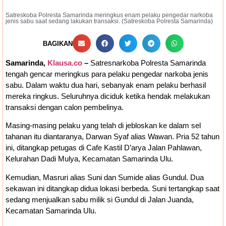
Satreskoba Polresta Samarinda meringkus enam pelaku pengedar narkoba
jenis sabu saat sedang lakukan transaksi. (Satreskoba Polresta Samarinda)
BAGIKAN
Samarinda,
Klausa.co
–
Satresnarkoba Polresta Samarinda
tengah gencar meringkus para pelaku pengedar narkoba jenis
sabu. Dalam waktu dua hari, sebanyak enam pelaku berhasil
mereka ringkus. Seluruhnya diciduk ketika hendak melakukan
transaksi dengan calon pembelinya.
Masing-masing pelaku yang telah di jebloskan ke dalam sel
tahanan itu diantaranya, Darwan Syaf alias Wawan. Pria 52 tahun
ini, ditangkap petugas di Cafe Kastil D’arya Jalan Pahlawan,
Kelurahan Dadi Mulya, Kecamatan Samarinda Ulu.
Kemudian, Masruri alias Suni dan Sumide alias Gundul. Dua
sekawan ini ditangkap didua lokasi berbeda. Suni tertangkap saat
sedang menjualkan sabu milik si Gundul di Jalan Juanda,
Kecamatan Samarinda Ulu.