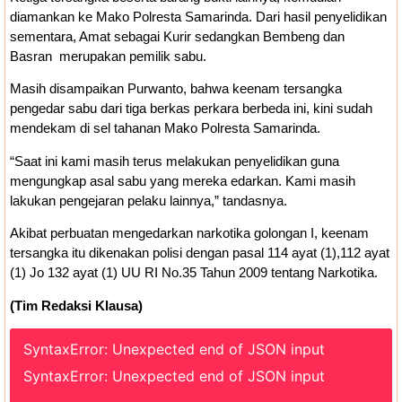
diamankan ke Mako Polresta Samarinda. Dari hasil penyelidikan
sementara, Amat sebagai Kurir sedangkan Bembeng dan
Basran merupakan pemilik sabu.
Masih disampaikan Purwanto, bahwa keenam tersangka
pengedar sabu dari tiga berkas perkara berbeda ini, kini sudah
mendekam di sel tahanan Mako Polresta Samarinda.
“Saat ini kami masih terus melakukan penyelidikan guna
mengungkap asal sabu yang mereka edarkan. Kami masih
lakukan pengejaran pelaku lainnya,” tandasnya.
Akibat perbuatan mengedarkan narkotika golongan I, keenam
tersangka itu dikenakan polisi dengan pasal 114 ayat (1),112 ayat
(1) Jo 132 ayat (1) UU RI No.35 Tahun 2009 tentang Narkotika.
(Tim Redaksi Klausa)
SyntaxError: Unexpected end of JSON input
SyntaxError: Unexpected end of JSON input