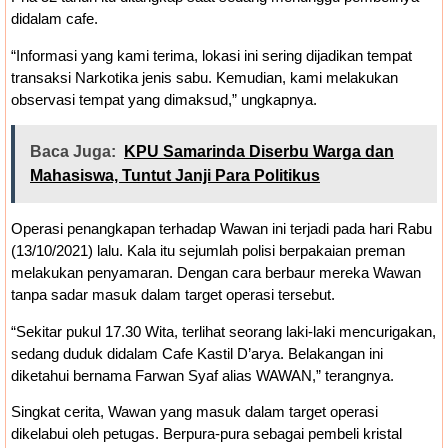
didalam cafe.
“Informasi yang kami terima, lokasi ini sering dijadikan tempat
transaksi Narkotika jenis sabu. Kemudian, kami melakukan
observasi tempat yang dimaksud,” ungkapnya.
Baca Juga:
KPU Samarinda Diserbu Warga dan
Mahasiswa, Tuntut Janji Para Politikus
Operasi penangkapan terhadap Wawan ini terjadi pada hari Rabu
(13/10/2021) lalu. Kala itu sejumlah polisi berpakaian preman
melakukan penyamaran. Dengan cara berbaur mereka Wawan
tanpa sadar masuk dalam target operasi tersebut.
“Sekitar pukul 17.30 Wita, terlihat seorang laki-laki mencurigakan,
sedang duduk didalam Cafe Kastil D’arya. Belakangan ini
diketahui bernama Farwan Syaf alias WAWAN,” terangnya.
Singkat cerita, Wawan yang masuk dalam target operasi
dikelabui oleh petugas. Berpura-pura sebagai pembeli kristal