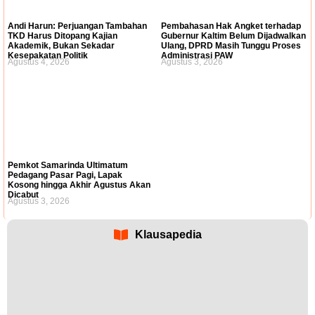
Andi Harun: Perjuangan Tambahan
Pembahasan Hak Angket terhadap
TKD Harus Ditopang Kajian
Gubernur Kaltim Belum Dijadwalkan
Akademik, Bukan Sekadar
Ulang, DPRD Masih Tunggu Proses
Kesepakatan Politik
Administrasi PAW
Agustus 4, 2026
Agustus 3, 2026
Pemkot Samarinda Ultimatum
Pedagang Pasar Pagi, Lapak
Kosong hingga Akhir Agustus Akan
Dicabut
Agustus 3, 2026
Klausapedia