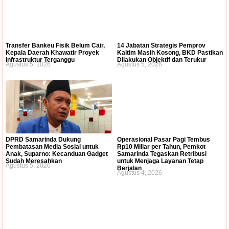
Transfer Bankeu Fisik Belum Cair,
14 Jabatan Strategis Pemprov
Kepala Daerah Khawatir Proyek
Kaltim Masih Kosong, BKD Pastikan
Infrastruktur Terganggu
Dilakukan Objektif dan Terukur
Agustus 5, 2026
Agustus 5, 2026
DPRD Samarinda Dukung
Operasional Pasar Pagi Tembus
Pembatasan Media Sosial untuk
Rp10 Miliar per Tahun, Pemkot
Anak, Suparno: Kecanduan Gadget
Samarinda Tegaskan Retribusi
Sudah Meresahkan
untuk Menjaga Layanan Tetap
Agustus 5, 2026
Berjalan
Agustus 4, 2026