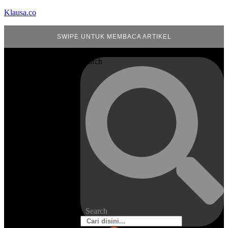
Klausa.co
SWIPE UNTUK MEMBACA ARTIKEL
Search
Search