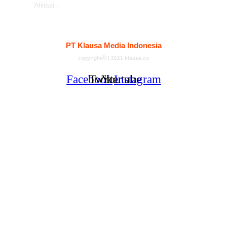
Afiliasi :
Kontak
Redaksi
Tentang
Pedoman Media Siber
PT Klausa Media Indonesia
copyrightⓑ | 2021 klausa.co
Facebook
Twitter
Youtube
Instagram