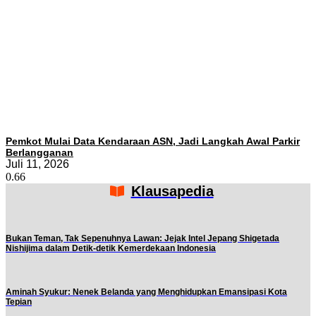
Pemkot Mulai Data Kendaraan ASN, Jadi Langkah Awal Parkir
Berlangganan
Juli 11, 2026
Klausapedia
Bukan Teman, Tak Sepenuhnya Lawan: Jejak Intel Jepang Shigetada
Nishijima dalam Detik-detik Kemerdekaan Indonesia
Aminah Syukur: Nenek Belanda yang Menghidupkan Emansipasi Kota
Tepian