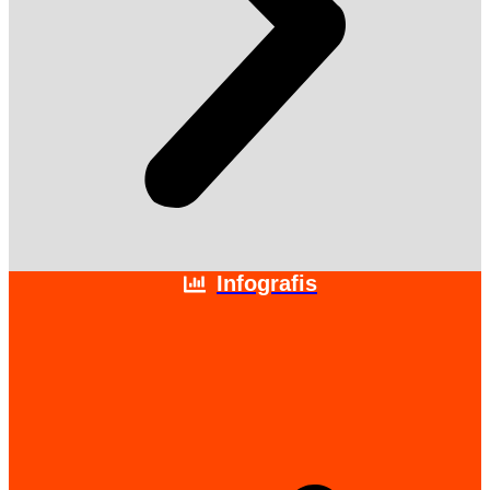
Infografis