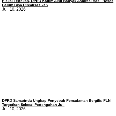
Fiskal Tertekan, DPRD Kaltim Akui Banyak Aspirasi Hasil Reses
Belum Bisa Direalisasikan
Juli 10, 2026
DPRD Samarinda Ungkap Penyebab Pemadaman Bergilir, PLN
Targetkan Selesai Pertengahan Juli
Juli 10, 2026