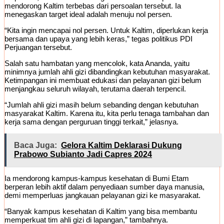
mendorong Kaltim terbebas dari persoalan tersebut. Ia
menegaskan target ideal adalah menuju nol persen.
“Kita ingin mencapai nol persen. Untuk Kaltim, diperlukan kerja
bersama dan upaya yang lebih keras,” tegas politikus PDI
Perjuangan tersebut.
Salah satu hambatan yang mencolok, kata Ananda, yaitu
minimnya jumlah ahli gizi dibandingkan kebutuhan masyarakat.
Ketimpangan ini membuat edukasi dan pelayanan gizi belum
menjangkau seluruh wilayah, terutama daerah terpencil.
“Jumlah ahli gizi masih belum sebanding dengan kebutuhan
masyarakat Kaltim. Karena itu, kita perlu tenaga tambahan dan
kerja sama dengan perguruan tinggi terkait,” jelasnya.
Baca Juga:
Gelora Kaltim Deklarasi Dukung
Prabowo Subianto Jadi Capres 2024
Ia mendorong kampus-kampus kesehatan di Bumi Etam
berperan lebih aktif dalam penyediaan sumber daya manusia,
demi memperluas jangkauan pelayanan gizi ke masyarakat.
“Banyak kampus kesehatan di Kaltim yang bisa membantu
memperkuat tim ahli gizi di lapangan,” tambahnya.