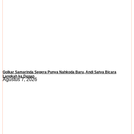
Golkar Samarinda Segera Punya Nahkoda Baru, Andi Satya Bicara
Langkah ke Depan
Agustus 7, 2026