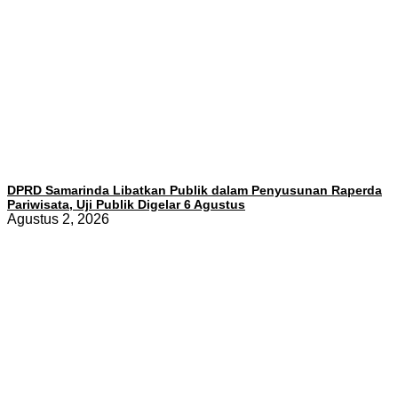
DPRD Samarinda Libatkan Publik dalam Penyusunan Raperda
Pariwisata, Uji Publik Digelar 6 Agustus
Agustus 2, 2026