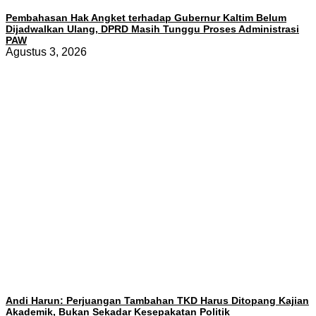
Pembahasan Hak Angket terhadap Gubernur Kaltim Belum
Dijadwalkan Ulang, DPRD Masih Tunggu Proses Administrasi
PAW
Agustus 3, 2026
Andi Harun: Perjuangan Tambahan TKD Harus Ditopang Kajian
Akademik, Bukan Sekadar Kesepakatan Politik