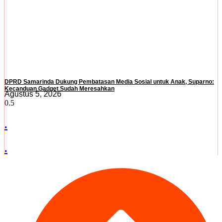
DPRD Samarinda Dukung Pembatasan Media Sosial untuk Anak, Suparno:
Kecanduan Gadget Sudah Meresahkan
Agustus 5, 2026
.
.