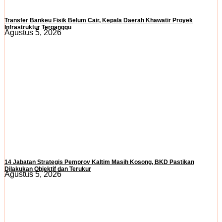
Transfer Bankeu Fisik Belum Cair, Kepala Daerah Khawatir Proyek
Infrastruktur Terganggu
Agustus 5, 2026
14 Jabatan Strategis Pemprov Kaltim Masih Kosong, BKD Pastikan
Dilakukan Objektif dan Terukur
Agustus 5, 2026