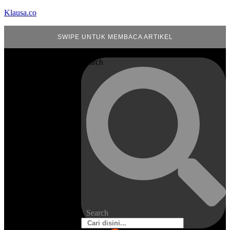
Klausa.co
SWIPE UNTUK MEMBACA ARTIKEL
Search
Search