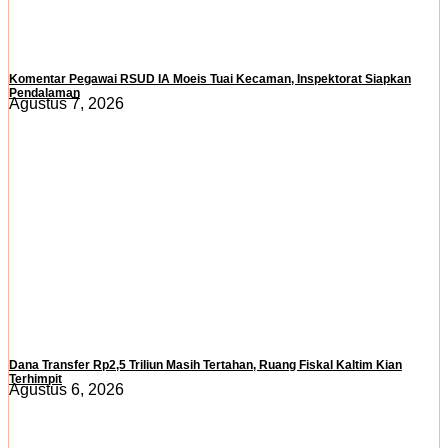
Komentar Pegawai RSUD IA Moeis Tuai Kecaman, Inspektorat Siapkan
Pendalaman
Agustus 7, 2026
Dana Transfer Rp2,5 Triliun Masih Tertahan, Ruang Fiskal Kaltim Kian
Terhimpit
Agustus 6, 2026