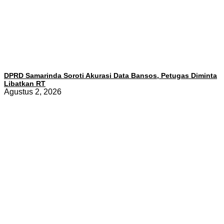
DPRD Samarinda Soroti Akurasi Data Bansos, Petugas Diminta
Libatkan RT
Agustus 2, 2026