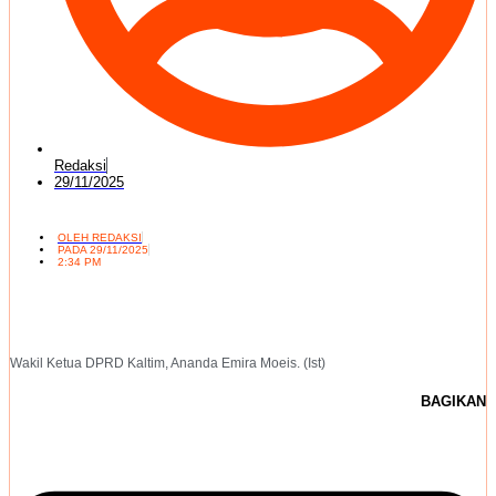
Redaksi
29/11/2025
OLEH
REDAKSI
PADA
29/11/2025
2:34 PM
Wakil Ketua DPRD Kaltim, Ananda Emira Moeis. (Ist)
BAGIKAN