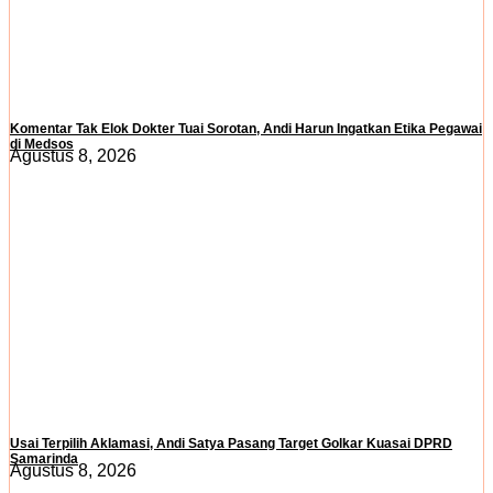
Komentar Tak Elok Dokter Tuai Sorotan, Andi Harun Ingatkan Etika Pegawai
di Medsos
Agustus 8, 2026
Usai Terpilih Aklamasi, Andi Satya Pasang Target Golkar Kuasai DPRD
Samarinda
Agustus 8, 2026