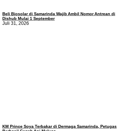
Beli Biosolar di Samarinda Wajib Ambil Nomor Antrean di
Dishub Mulai 1 September
Juli 31, 2026
KM Prince Soya Terbakar di Dermaga Samarinda, Petugas