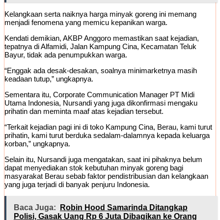
Kelangkaan serta naiknya harga minyak goreng ini memang
menjadi fenomena yang memicu kepanikan warga.
Kendati demikian, AKBP Anggoro memastikan saat kejadian,
tepatnya di Alfamidi, Jalan Kampung Cina, Kecamatan Teluk
Bayur, tidak ada penumpukkan warga.
“Enggak ada desak-desakan, soalnya minimarketnya masih
keadaan tutup,” ungkapnya.
Sementara itu, Corporate Communication Manager PT Midi
Utama Indonesia, Nursandi yang juga dikonfirmasi mengaku
prihatin dan meminta maaf atas kejadian tersebut.
“Terkait kejadian pagi ini di toko Kampung Cina, Berau, kami turut
prihatin, kami turut berduka sedalam-dalamnya kepada keluarga
korban,” ungkapnya.
Selain itu, Nursandi juga mengatakan, saat ini pihaknya belum
dapat menyediakan stok kebutuhan minyak goreng bagi
masyarakat Berau sebab faktor pendistribusian dan kelangkaan
yang juga terjadi di banyak penjuru Indonesia.
Baca Juga:
Robin Hood Samarinda Ditangkap
Polisi, Gasak Uang Rp 6 Juta Dibagikan ke Orang