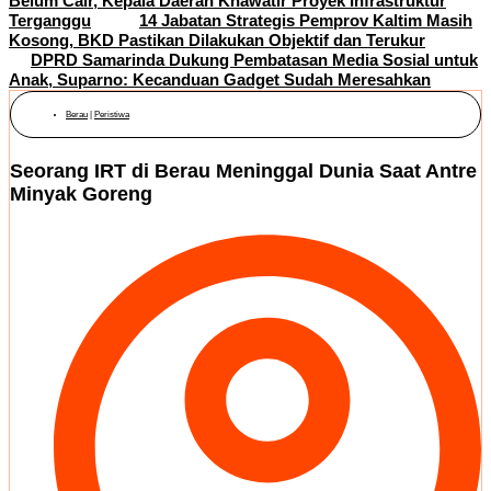
Belum Cair, Kepala Daerah Khawatir Proyek Infrastruktur
Terganggu
14 Jabatan Strategis Pemprov Kaltim Masih
Kosong, BKD Pastikan Dilakukan Objektif dan Terukur
DPRD Samarinda Dukung Pembatasan Media Sosial untuk
Anak, Suparno: Kecanduan Gadget Sudah Meresahkan
Berau
|
Peristiwa
Seorang IRT di Berau Meninggal Dunia Saat Antre
Minyak Goreng