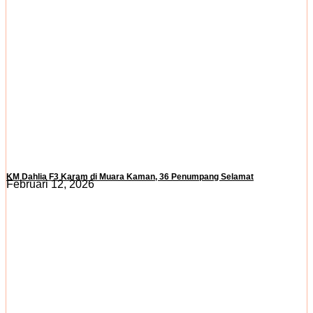
KM Dahlia F3 Karam di Muara Kaman, 36 Penumpang Selamat
Februari 12, 2026