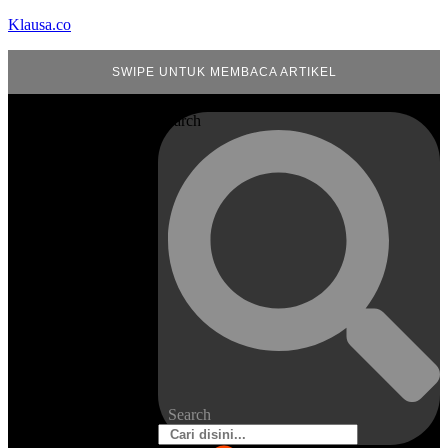
Klausa.co
SWIPE UNTUK MEMBACA ARTIKEL
Search
Search