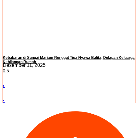
Kebakaran di Sungai Mariam Renggut Tiga Nyawa Balita, Delapan Keluarga
Kehilangan Rumah
Desember 11, 2025
.
.