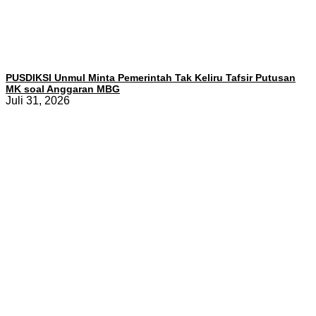
PUSDIKSI Unmul Minta Pemerintah Tak Keliru Tafsir Putusan
MK soal Anggaran MBG
Juli 31, 2026