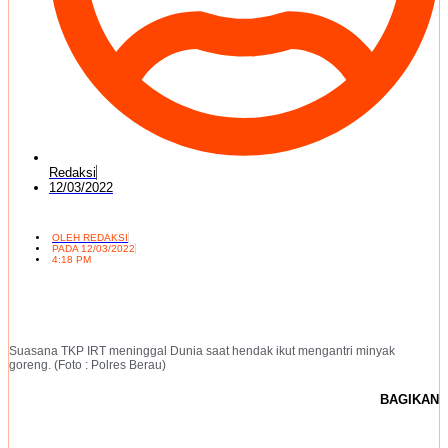
Redaksi
12/03/2022
OLEH
REDAKSI
PADA
12/03/2022
4:18 PM
Suasana TKP IRT meninggal Dunia saat hendak ikut mengantri minyak
goreng. (Foto : Polres Berau)
BAGIKAN