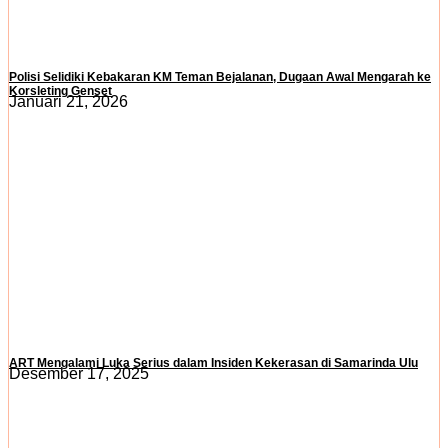
Polisi Selidiki Kebakaran KM Teman Bejalanan, Dugaan Awal Mengarah ke
Korsleting Genset
Januari 21, 2026
ART Mengalami Luka Serius dalam Insiden Kekerasan di Samarinda Ulu
Desember 17, 2025