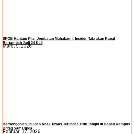
SPOB Hantam Pilar Jembatan Mahakam I, Insiden Tabrakan Kapal
Bertambah Jadi 24 Kali
Maret 9, 2026
Bersenggolan, Ibu dan Anak Tewas Terlindas Truk Tangki di Depan Kampus
Untag Samarinda
Februari 17, 2026