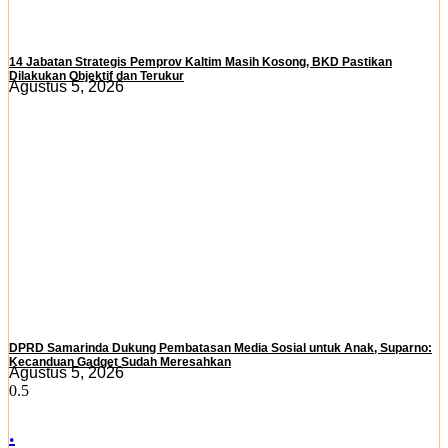
14 Jabatan Strategis Pemprov Kaltim Masih Kosong, BKD Pastikan
Dilakukan Objektif dan Terukur
Agustus 5, 2026
DPRD Samarinda Dukung Pembatasan Media Sosial untuk Anak, Suparno:
Kecanduan Gadget Sudah Meresahkan
Agustus 5, 2026
.