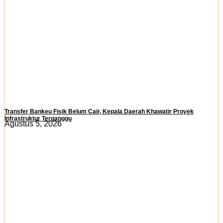
Transfer Bankeu Fisik Belum Cair, Kepala Daerah Khawatir Proyek
Infrastruktur Terganggu
Agustus 5, 2026