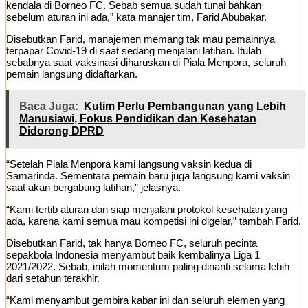
kendala di Borneo FC. Sebab semua sudah tunai bahkan
sebelum aturan ini ada,” kata manajer tim, Farid Abubakar.
Disebutkan Farid, manajemen memang tak mau pemainnya
terpapar Covid-19 di saat sedang menjalani latihan. Itulah
sebabnya saat vaksinasi diharuskan di Piala Menpora, seluruh
pemain langsung didaftarkan.
Baca Juga:
Kutim Perlu Pembangunan yang Lebih
Manusiawi, Fokus Pendidikan dan Kesehatan
Didorong DPRD
“Setelah Piala Menpora kami langsung vaksin kedua di
Samarinda. Sementara pemain baru juga langsung kami vaksin
saat akan bergabung latihan,” jelasnya.
“Kami tertib aturan dan siap menjalani protokol kesehatan yang
ada, karena kami semua mau kompetisi ini digelar,” tambah Farid.
Disebutkan Farid, tak hanya Borneo FC, seluruh pecinta
sepakbola Indonesia menyambut baik kembalinya Liga 1
2021/2022. Sebab, inilah momentum paling dinanti selama lebih
dari setahun terakhir.
“Kami menyambut gembira kabar ini dan seluruh elemen yang