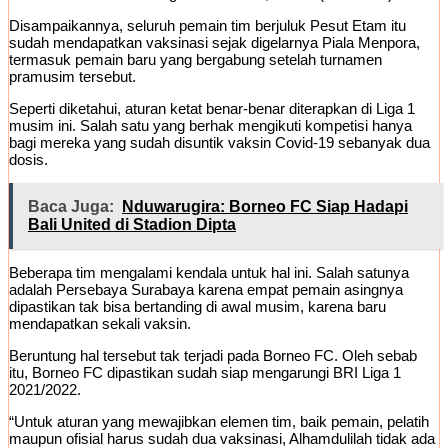
Disampaikannya, seluruh pemain tim berjuluk Pesut Etam itu
sudah mendapatkan vaksinasi sejak digelarnya Piala Menpora,
termasuk pemain baru yang bergabung setelah turnamen
pramusim tersebut.
Seperti diketahui, aturan ketat benar-benar diterapkan di Liga 1
musim ini. Salah satu yang berhak mengikuti kompetisi hanya
bagi mereka yang sudah disuntik vaksin Covid-19 sebanyak dua
dosis.
Baca Juga:
Nduwarugira: Borneo FC Siap Hadapi
Bali United di Stadion Dipta
Beberapa tim mengalami kendala untuk hal ini. Salah satunya
adalah Persebaya Surabaya karena empat pemain asingnya
dipastikan tak bisa bertanding di awal musim, karena baru
mendapatkan sekali vaksin.
Beruntung hal tersebut tak terjadi pada Borneo FC. Oleh sebab
itu, Borneo FC dipastikan sudah siap mengarungi BRI Liga 1
2021/2022.
“Untuk aturan yang mewajibkan elemen tim, baik pemain, pelatih
maupun ofisial harus sudah dua vaksinasi, Alhamdulilah tidak ada