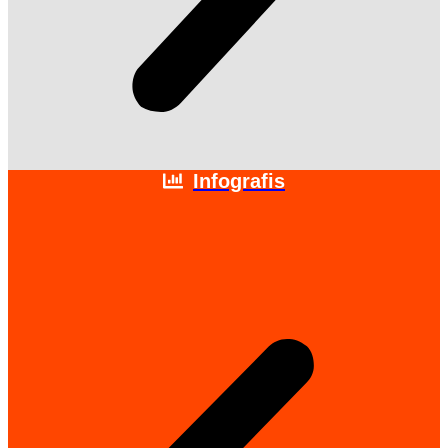
Infografis