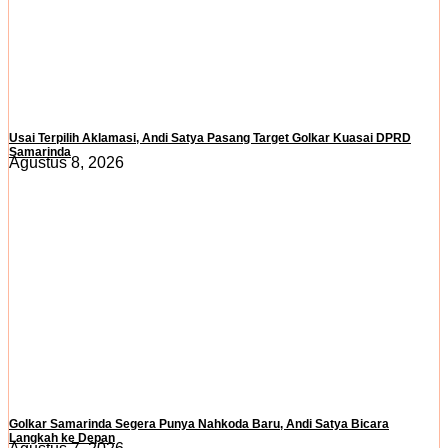
Usai Terpilih Aklamasi, Andi Satya Pasang Target Golkar Kuasai DPRD
Samarinda
Agustus 8, 2026
Golkar Samarinda Segera Punya Nahkoda Baru, Andi Satya Bicara
Langkah ke Depan