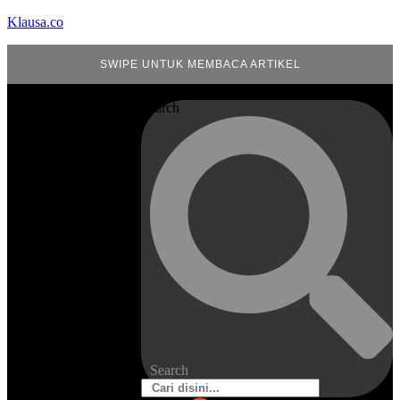
Klausa.co
SWIPE UNTUK MEMBACA ARTIKEL
Search
Search