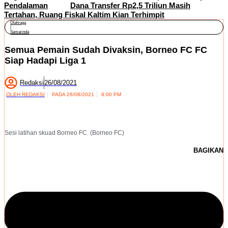
Pendalaman
Dana Transfer Rp2,5 Triliun Masih
Tertahan, Ruang Fiskal Kaltim Kian Terhimpit
Olahraga
|
Samarinda
Semua Pemain Sudah Divaksin, Borneo FC FC
Siap Hadapi Liga 1
Redaksi
26/08/2021
OLEH
REDAKSI
PADA
26/08/2021
8:00 PM
Sesi latihan skuad Borneo FC. (Borneo FC)
BAGIKAN