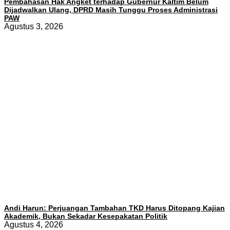
Pembahasan Hak Angket terhadap Gubernur Kaltim Belum
Dijadwalkan Ulang, DPRD Masih Tunggu Proses Administrasi
PAW
Agustus 3, 2026
Andi Harun: Perjuangan Tambahan TKD Harus Ditopang Kajian
Akademik, Bukan Sekadar Kesepakatan Politik
Agustus 4, 2026