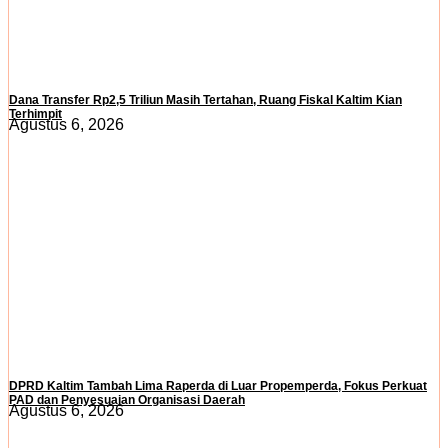
Dana Transfer Rp2,5 Triliun Masih Tertahan, Ruang Fiskal Kaltim Kian
Terhimpit
Agustus 6, 2026
DPRD Kaltim Tambah Lima Raperda di Luar Propemperda, Fokus Perkuat
PAD dan Penyesuaian Organisasi Daerah
Agustus 6, 2026