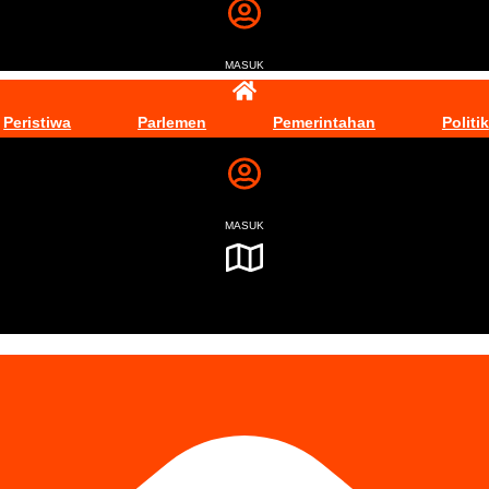
MASUK
Peristiwa
Parlemen
Pemerintahan
Politik
MASUK