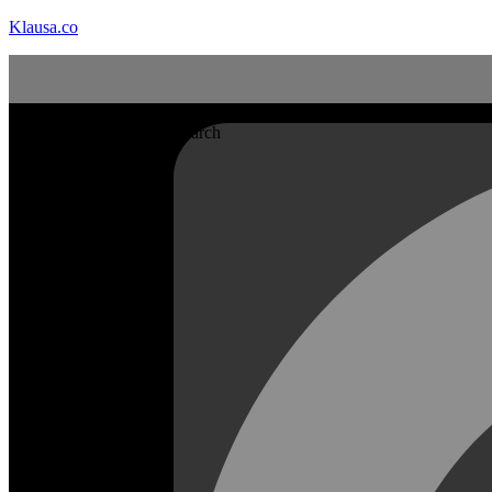
Klausa.co
Search