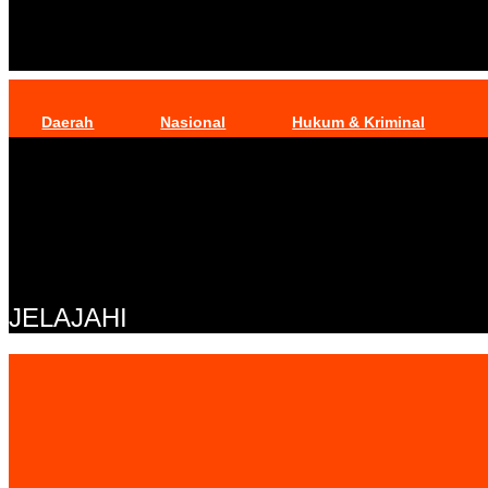
Daerah
Nasional
Hukum & Kriminal
JELAJAHI