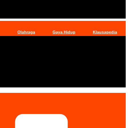
Olahraga
Gaya Hidup
Klausapedia