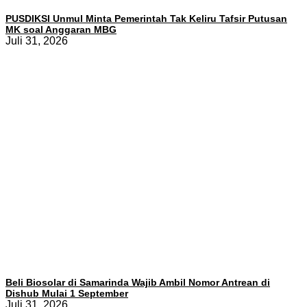
PUSDIKSI Unmul Minta Pemerintah Tak Keliru Tafsir Putusan
MK soal Anggaran MBG
Juli 31, 2026
Beli Biosolar di Samarinda Wajib Ambil Nomor Antrean di
Dishub Mulai 1 September
Juli 31, 2026