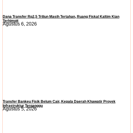
Dana Transfer Rp2,5 Triliun Masih Tertahan, Ruang Fiskal Kaltim Kian
Terhimpit
Agustus 6, 2026
Transfer Bankeu Fisik Belum Cair, Kepala Daerah Khawatir Proyek
Infrastruktur Terganggu
Agustus 5, 2026