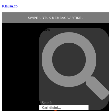
Klausa.co
SWIPE UNTUK MEMBACA ARTIKEL
Search
Search