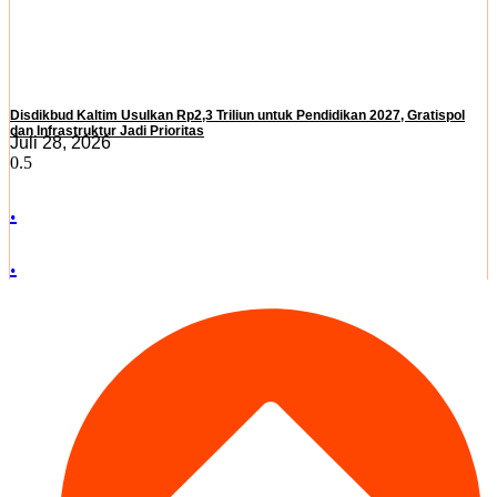
Disdikbud Kaltim Usulkan Rp2,3 Triliun untuk Pendidikan 2027, Gratispol
dan Infrastruktur Jadi Prioritas
Juli 28, 2026
.
.