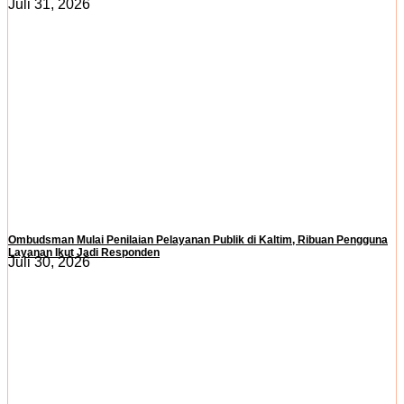
Juli 31, 2026
Ombudsman Mulai Penilaian Pelayanan Publik di Kaltim, Ribuan Pengguna
Layanan Ikut Jadi Responden
Juli 30, 2026