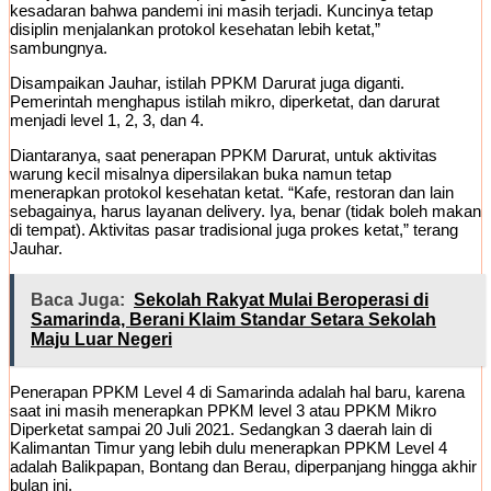
kesadaran bahwa pandemi ini masih terjadi. Kuncinya tetap
disiplin menjalankan protokol kesehatan lebih ketat,”
sambungnya.
Disampaikan Jauhar, istilah PPKM Darurat juga diganti.
Pemerintah menghapus istilah mikro, diperketat, dan darurat
menjadi level 1, 2, 3, dan 4.
Diantaranya, saat penerapan PPKM Darurat, untuk aktivitas
warung kecil misalnya dipersilakan buka namun tetap
menerapkan protokol kesehatan ketat. “Kafe, restoran dan lain
sebagainya, harus layanan delivery. Iya, benar (tidak boleh makan
di tempat). Aktivitas pasar tradisional juga prokes ketat,” terang
Jauhar.
Baca Juga:
Sekolah Rakyat Mulai Beroperasi di
Samarinda, Berani Klaim Standar Setara Sekolah
Maju Luar Negeri
Penerapan PPKM Level 4 di Samarinda adalah hal baru, karena
saat ini masih menerapkan PPKM level 3 atau PPKM Mikro
Diperketat sampai 20 Juli 2021. Sedangkan 3 daerah lain di
Kalimantan Timur yang lebih dulu menerapkan PPKM Level 4
adalah Balikpapan, Bontang dan Berau, diperpanjang hingga akhir
bulan ini.