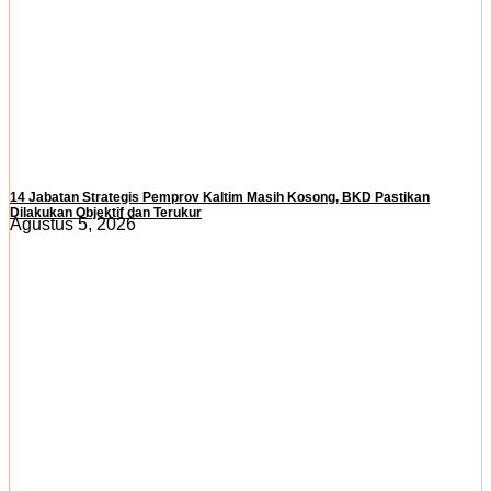
14 Jabatan Strategis Pemprov Kaltim Masih Kosong, BKD Pastikan
Dilakukan Objektif dan Terukur
Agustus 5, 2026