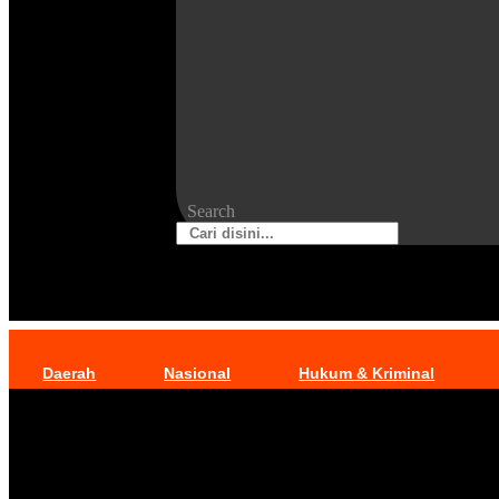
Search
Daerah
Nasional
Hukum & Kriminal