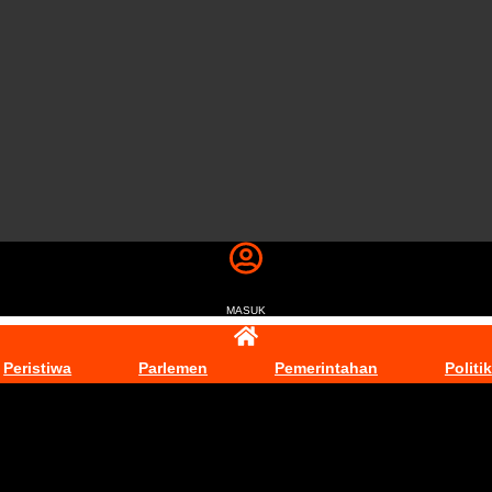
MASUK
Peristiwa
Parlemen
Pemerintahan
Politik