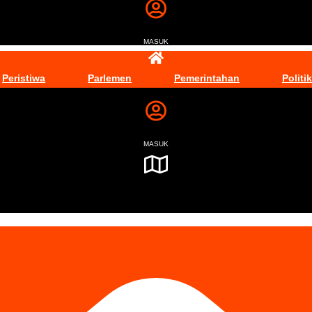
MASUK
Peristiwa
Parlemen
Pemerintahan
Politik
MASUK