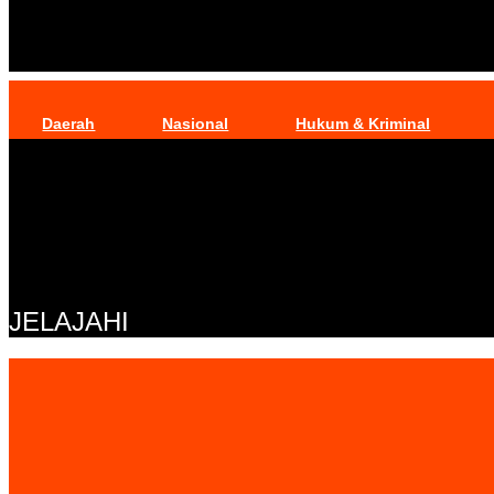
Daerah
Nasional
Hukum & Kriminal
JELAJAHI