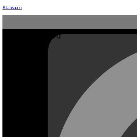
Klausa.co
Search