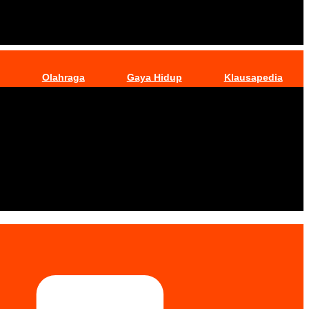
Olahraga
Gaya Hidup
Klausapedia